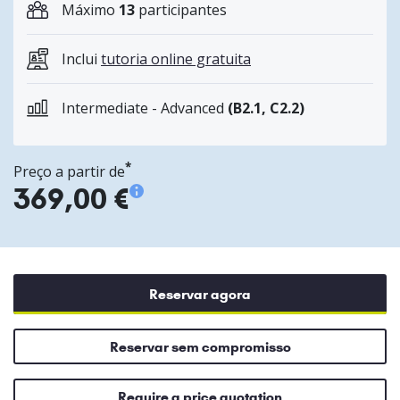
Máximo
13
participantes
Inclui
tutoria online gratuita
Intermediate - Advanced
(B2.1, C2.2)
*
Preço a partir de
369,00 €
Reservar agora
Reservar sem compromisso
Require a price quotation