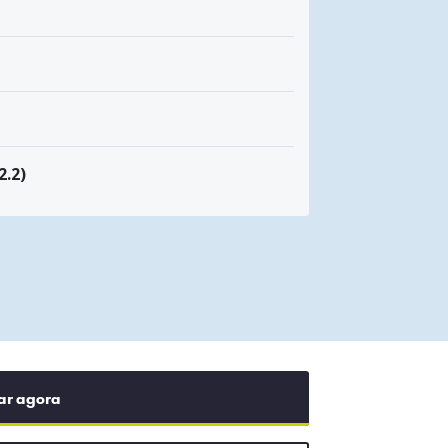
2.2)
ar agora