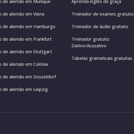
o de alemão em Munique
Aprenda inglês de graça
o de alemão em Viena
Treinador de exames gratuito
o de alemão em Hamburgo
Treinador de áudio gratuito
o de alemão em Frankfurt
Treinador gratuito
Dativo/Acusativo
o de alemão em Stuttgart
Tabelas gramaticais gratuitas
o de alemão em Colónia
o de alemão em Düsseldorf
o de alemão em Leipzig