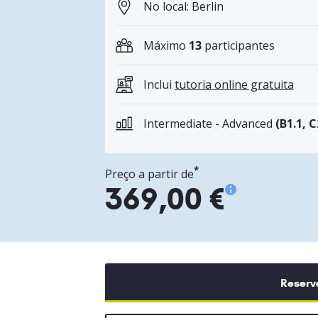
No local: Berlin
Máximo
13
participantes
Inclui
tutoria online gratuita
Intermediate - Advanced
(B1.1, C
*
Preço a partir de
369,00 €
Reserv