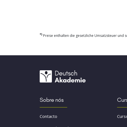
*)
Preise enthalten die gesetzliche Umsatzsteuer und so
Sobre nós
Cur
Contacto
Curs