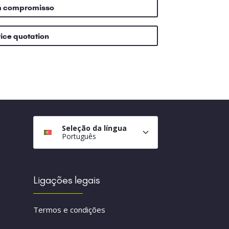
m compromisso
rice quotation
Seleção da língua
Português
Ligações legais
Termos e condições