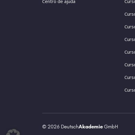
Centro de ajuda
Curs
Curs
Curs
Curs
Curs
Curs
Curs
Curs
© 2026 Deutsch
Akademie
GmbH