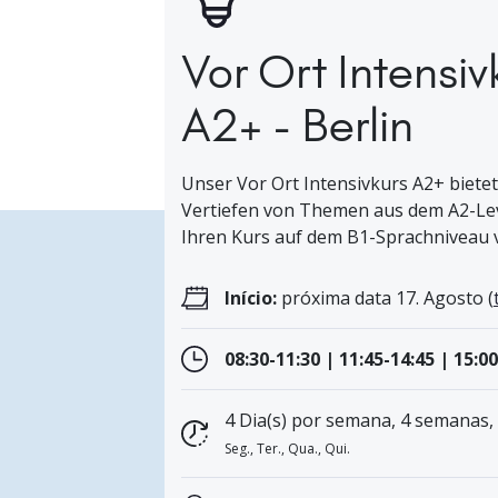
Vor Ort Intensiv
A2+ - Berlin
Unser Vor Ort Intensivkurs A2+ bietet
Vertiefen von Themen aus dem A2-Leve
Ihren Kurs auf dem B1-Sprachniveau v
Início:
próxima data 17. Agosto (
08:30-11:30 | 11:45-14:45 | 15:0
4 Dia(s) por semana, 4 semanas,
Seg., Ter., Qua., Qui.