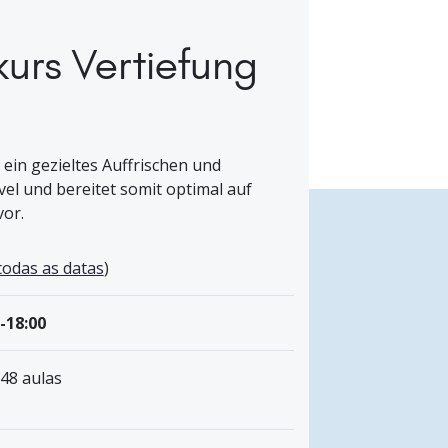
kurs Vertiefung
 ein gezieltes Auffrischen und
l und bereitet somit optimal auf
or.
todas as datas
)
0-18:00
 48 aulas