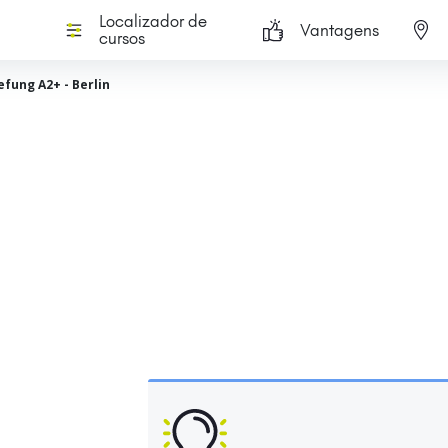
Localizador de
Vantagens
cursos
efung A2+ - Berlin