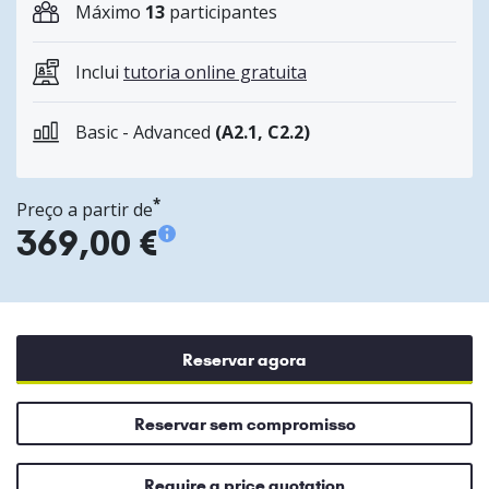
Máximo
13
participantes
Inclui
tutoria online gratuita
Basic - Advanced
(A2.1, C2.2)
*
Preço a partir de
369,00 €
Reservar agora
Reservar sem compromisso
Require a price quotation