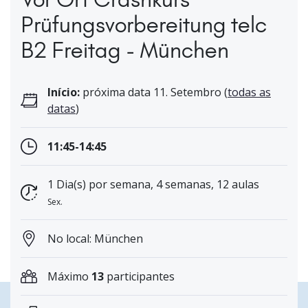
Prüfungsvorbereitung telc
B2 Freitag - München
Início:
próxima data 11. Setembro (
todas as
datas
)
11:45-14:45
1 Dia(s) por semana, 4 semanas, 12 aulas
Sex.
No local: München
Máximo
13
participantes