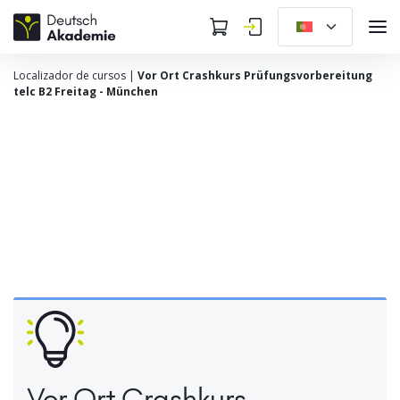
Localizador de cursos
|
Vor Ort Crashkurs Prüfungsvorbereitung
telc B2 Freitag - München
Vor Ort Crashkurs