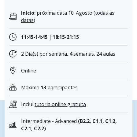
Início:
próxima data 10. Agosto (
todas as
datas
)
11:45-14:45 | 18:15-21:15
2 Dia(s) por semana, 4 semanas, 24 aulas
Online
Máximo
13
participantes
Inclui
tutoria online gratuita
Intermediate - Advanced
(B2.2, C1.1, C1.2,
C2.1, C2.2)