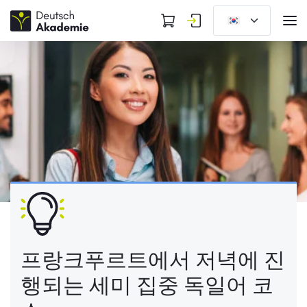
프랑크푸르트에서 저녁에 진
행되는 세미 집중 독일어 코