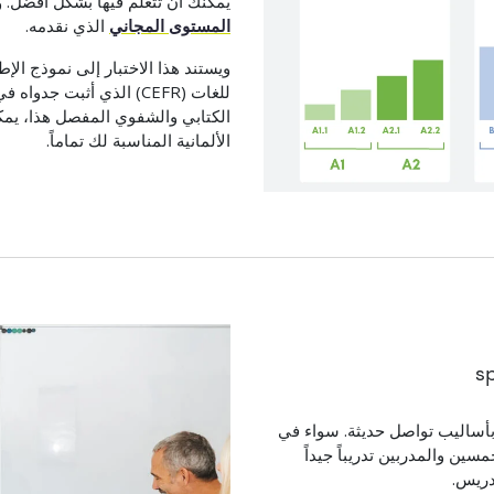
يمكنك أن تتعلم فيها بشكل أفضل
المستوى المجاني
الذي نقدمه.
ويستند هذا الاختبار إلى نموذج الإ
للغات (CEFR) الذي أثبت جدواه في
الكتابي والشفوي المفصل هذا، يمكنن
الألمانية المناسبة لك تماماً.
بأساليب تواصل حديثة. سواء في
سين والمدربين تدريباً جيداً
دريس.