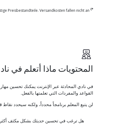
*)
Preise enthalten die gesetzliche Umsatzsteuer und sonstige Preisbestandteile. Versandkosten fallen nicht an.
المحتويات ماذا أتعلم في نادي
في نادي المحادثة عبر الإنترنت يمكنك تحسين مهار
القواعد والمفردات التي تعلمتها بالفعل.
لن يتبع المعلم برنامجاً محدداً، ولكنه سيحدد ن
هل ترغب في تحسين حديثك بشكل مكثف أكثر