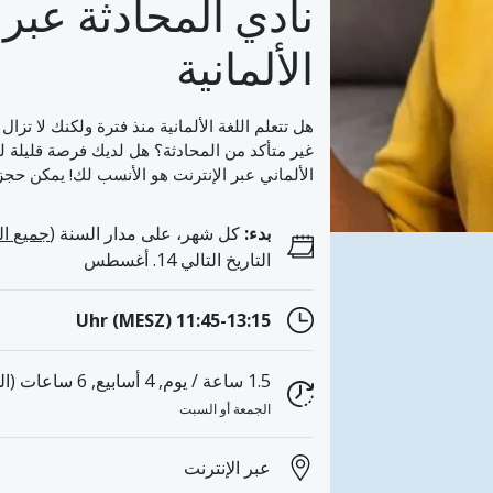
نادي المحادثة عبر ا
الألمانية
هل تتعلم اللغة الألمانية منذ فترة ولكنك لا تز
غير متأكد من المحادثة؟ هل لديك فرصة قليلة للتح
الألماني عبر الإنترنت هو الأنسب لك! يمكن حجز
بدء:
كل شهر، على مدار السنة (
جميع ال
التاريخ التالي 14. أغسطس
11:45-13:15 Uhr (MESZ)
1.5 ساعة / يوم, 4 أسابيع, 6 ساعات (الدروس 8)
الجمعة أو السبت
عبر الإنترنت