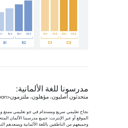
مدرسونا للغة الألمانية:
متحدثون أصليون، مؤهلون، ملتزمون<span
نجاح تعليمي سريع ومستدام في جو تعليمي ممتع و
الموقع أو عبر الإنترنت: جميع مدرسينا الألمان المتحم
وجميعهم من الناطقين باللغة الألمانية ويسعدهم الت