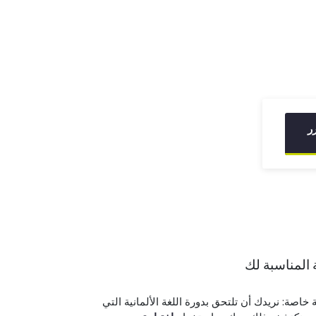
ر
ة المناسبة لك
ي DeutschAkademie مهمة خاصة: نريدك أن تلتحق بدورة اللغة الألمانية التي