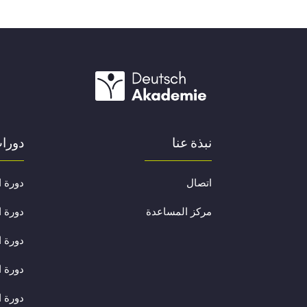
نبذة عنا
دورات
اتصال
دورة ا
مركز المساعدة
دورة ا
دورة ا
دورة ا
دورة ا