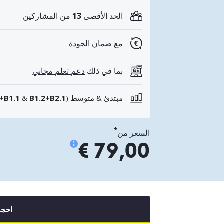
الحد الأقصى
13
من المشاركين
مع
ضمان الجودة
بما في ذلك
دعم تعلم مجاني
مبتدئ & متوسط (
B1.2+B2.1
&
2+B1.1
*
السعر من
79,00 €
احجز