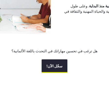
ية منذ البداية
. وعلى طول
والحياة المهنية والثقافة في
هل ترغب في تحسين مهاراتك في التحدث باللغة الألمانية؟
سجّل الآن!