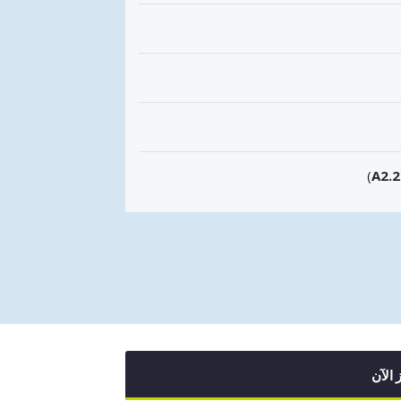
)
A2.
 الآن