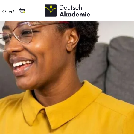
دورات ال