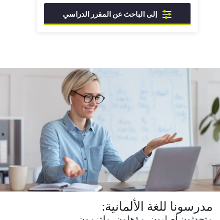
إلى الباحث عن المقرر الدراسي
مدرسونا للغة الألمانية:
متحدثون أصليون، مؤهلون، ملتزمون