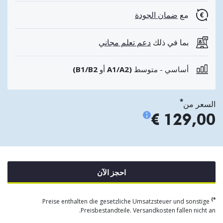
مع
ضمان الجودة
بما في ذلك
دعم تعلم مجاني
أساسي - متوسط
(A1/A2
أو
B1/B2)
*
السعر من
129,00 €
احجز الآن
*)
Preise enthalten die gesetzliche Umsatzsteuer und sonstige
Preisbestandteile. Versandkosten fallen nicht an.