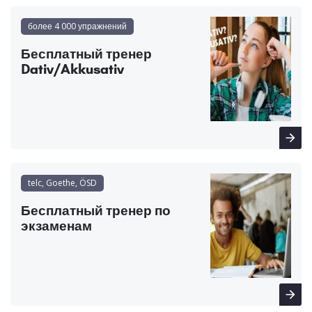
более 4 000 упражнений
Бесплатный тренер
Dativ/Akkusativ
telc, Goethe, ÖSD
Бесплатный тренер по
экзаменам