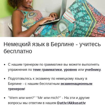
Немецкий язык в Берлине - учитесь
бесплатно
С нашим тренером по грамматике вы можете выполнять
упражнения по
теме грамматики
,
уровню
или
учебнику
.
Подготовьтесь к экзамену по немецкому языку в
Берлине - с нашим бесплатным
экзаменационным
тренером
!
"Wem или wen?" "Mir или mich?" - На эти и другие
вопросы мы ответим в нашем
Dativ/Akkusativ