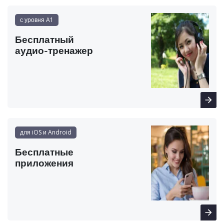
с уровня A1
Бесплатный
аудио-тренажер
для iOS и Android
Бесплатные
приложения