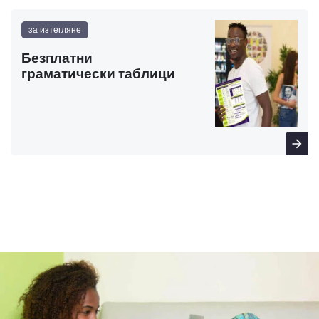
за изтегляне
Безплатни
граматически таблици