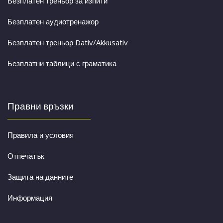
Безплатен треньор за изпити
Безплатен аудиотренажор
Безплатен треньор Dativ/Akkusativ
Безплатни таблици с граматика
Правни връзки
Правила и условия
Отпечатък
Защита на данните
Информация