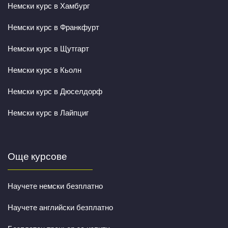
Немски курс в Хамбург
Немски курс в Франкфурт
Немски курс в Щутгарт
Немски курс в Кьолн
Немски курс в Дюселдорф
Немски курс в Лайпциг
Още курсове
Научете немски безплатно
Научете английски безплатно