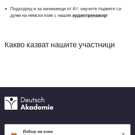
Подходящ и за начинаещи от А1: научете първите си
думи на немски език с нашия
аудиотренажор
!
Какво казват нашите участници
Избор на език