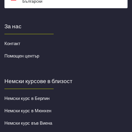
Български
За нас
Контакт
Помощен център
Немски курсове в близост
Немски курс в Берлин
Немски курс в Мюнхен
Немски курс във Виена