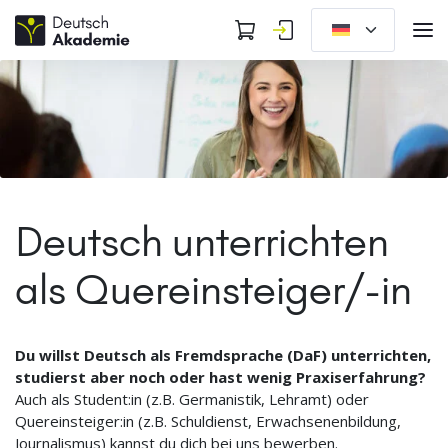
Deutsch unterrichten
als Quereinsteiger/-in
Du willst Deutsch als Fremdsprache (DaF) unterrichten,
studierst aber noch oder hast wenig Praxiserfahrung?
Auch als Student:in (z.B. Germanistik, Lehramt) oder
Quereinsteiger:in (z.B. Schuldienst, Erwachsenenbildung,
Journalismus) kannst du dich bei uns bewerben.