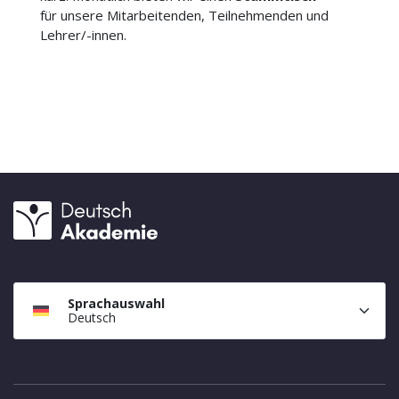
für unsere Mitarbeitenden, Teilnehmenden und
Lehrer/-innen.
Sprachauswahl
Deutsch