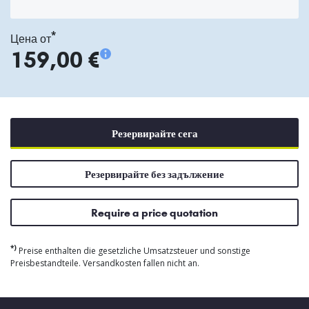
*
Цена от
159,00 €
Резервирайте сега
Резервирайте без задължение
Require a price quotation
*)
Preise enthalten die gesetzliche Umsatzsteuer und sonstige
Preisbestandteile. Versandkosten fallen nicht an.