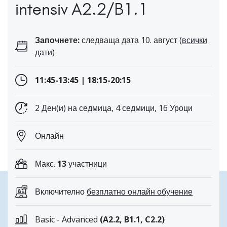
intensiv A2.2/B1.1
Започнете:
следваща дата 10. август (
всички
дати
)
11:45-13:45 | 18:15-20:15
2 Ден(и) на седмица, 4 седмици, 16 Уроци
Онлайн
Макс.
13
участници
Включително
безплатно онлайн обучение
Basic - Advanced
(A2.2, B1.1, C2.2)