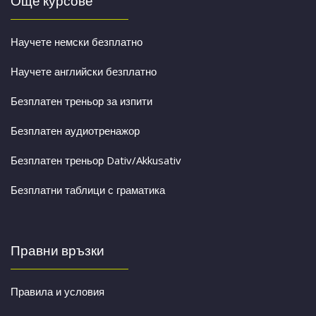
Още курсове
Научете немски безплатно
Научете английски безплатно
Безплатен треньор за изпити
Безплатен аудиотренажор
Безплатен треньор Dativ/Akkusativ
Безплатни таблици с граматика
Правни връзки
Правила и условия