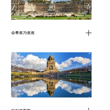
슈투트가르트