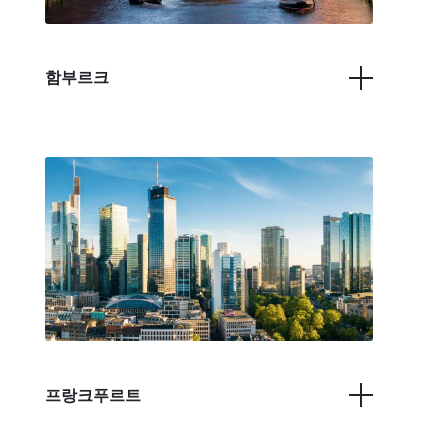
함부르크
프랑크푸르트