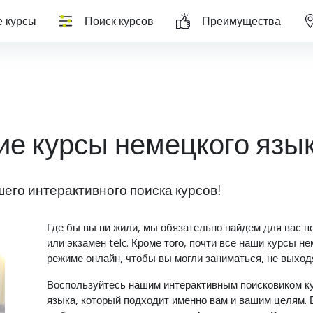
 курсы
Поиск курсов
Преимущества
е курсы немецкого язы
его интерактивного поиска курсов!
Где бы вы ни жили, мы обязательно найдем для вас п
или экзамен telc. Кроме того, почти все наши курсы н
режиме онлайн, чтобы вы могли заниматься, не выходя
Воспользуйтесь нашим интерактивным поисковиком ку
языка, который подходит именно вам и вашим целям. 