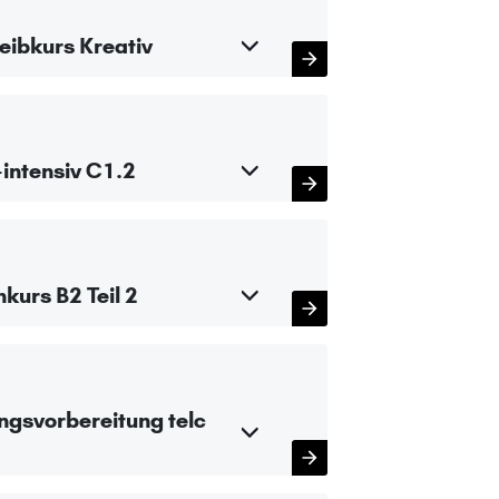
eibkurs Kreativ
intensiv C1.2
kurs B2 Teil 2
ngsvorbereitung telc