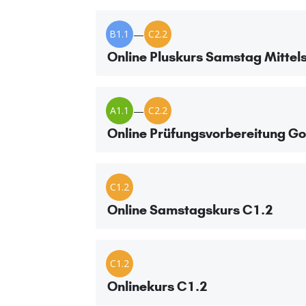
B1.1
—
C2.2
Online Pluskurs Samstag Mittels
A1.1
—
C2.2
Online Prüfungsvorbereitung Go
C1.2
Online Samstagskurs C1.2
C1.2
Onlinekurs C1.2