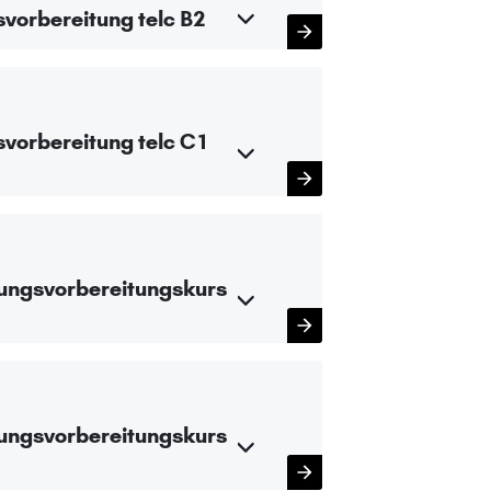
svorbereitung telc B2
svorbereitung telc C1
fungsvorbereitungskurs
fungsvorbereitungskurs