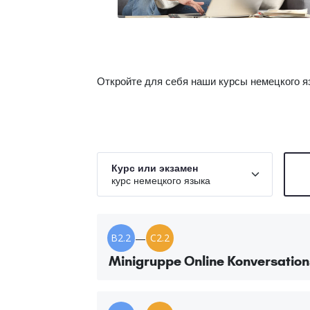
Откройте для себя наши курсы немецкого яз
Курс или экзамен
курс немецкого языка
B2.2
—
C2.2
Minigruppe Online Konversation