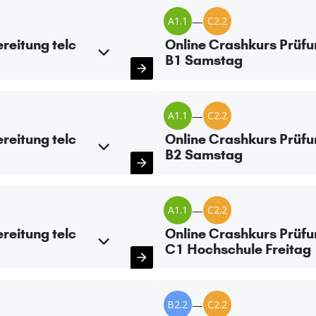
A1.1
—
C2.2
reitung telc
Online Crashkurs Prüfu
B1 Samstag
A1.1
—
C2.2
reitung telc
Online Crashkurs Prüfu
B2 Samstag
A1.1
—
C2.2
reitung telc
Online Crashkurs Prüfu
C1 Hochschule Freitag
B2.2
—
C2.2