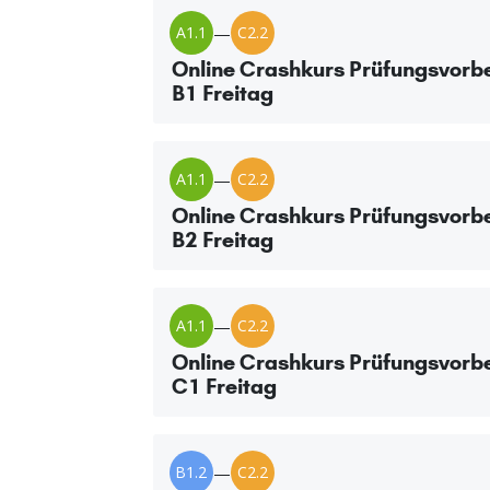
A1.1
—
C2.2
Online Crashkurs Prüfungsvorbe
B1 Freitag
A1.1
—
C2.2
Online Crashkurs Prüfungsvorbe
B2 Freitag
A1.1
—
C2.2
Online Crashkurs Prüfungsvorbe
C1 Freitag
B1.2
—
C2.2