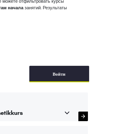
же можете отфильтровать курсы
там начала
занятий. Результаты
Войти
etikkurs