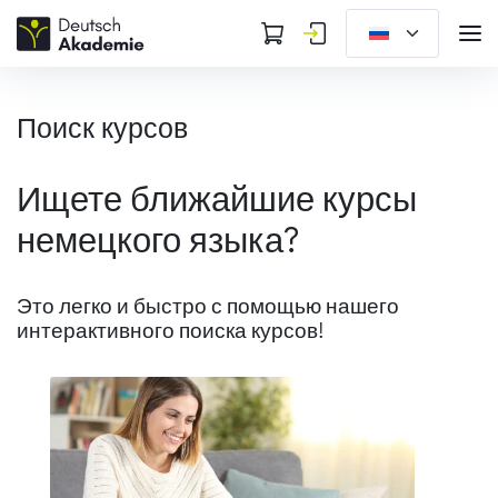
Поиск курсов
Ищете ближайшие курсы
немецкого языка?
Это легко и быстро с помощью нашего
интерактивного поиска курсов!