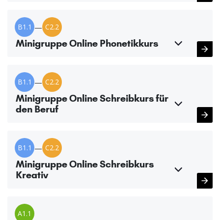
B1.1
—
C2.2
Minigruppe Online Phonetikkurs
B1.1
—
C2.2
Minigruppe Online Schreibkurs für
den Beruf
B1.1
—
C2.2
Minigruppe Online Schreibkurs
Kreativ
A1.1