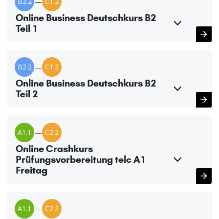
B2.2
—
C1.2
Online Business Deutschkurs B2
Teil 1
B2.2
—
C1.2
Online Business Deutschkurs B2
Teil 2
A1.1
—
C2.2
Online Crashkurs
Prüfungsvorbereitung telc A1
Freitag
A1.1
—
C2.2