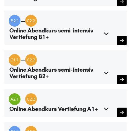
B2.1
—
C2.2
Online Abendkurs semi-intensiv
Vertiefung B1+
C1.1
—
C2.2
Online Abendkurs semi-intensiv
Vertiefung B2+
A2.1
—
C2.2
Online Abendkurs Vertiefung A1+