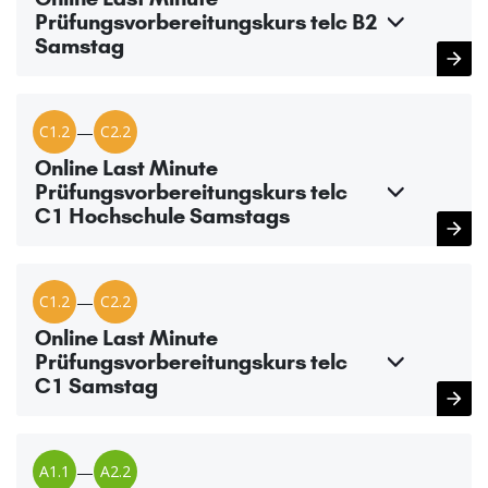
Prüfungsvorbereitungskurs telc B2
Samstag
C1.2
—
C2.2
Online Last Minute
Prüfungsvorbereitungskurs telc
C1 Hochschule Samstags
C1.2
—
C2.2
Online Last Minute
Prüfungsvorbereitungskurs telc
C1 Samstag
A1.1
—
A2.2