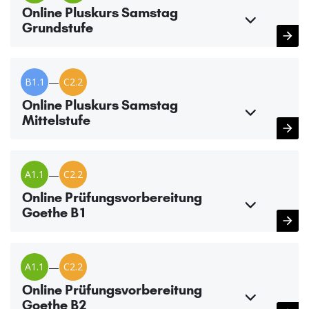
Online Pluskurs Samstag
Grundstufe
B1.1
—
C2.2
Online Pluskurs Samstag
Mittelstufe
A1.1
—
C2.2
Online Prüfungsvorbereitung
Goethe B1
A1.1
—
C2.2
Online Prüfungsvorbereitung
Goethe B2