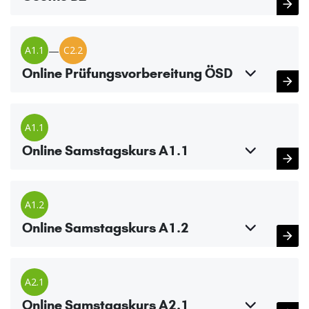
A1.1
—
C2.2
Online Prüfungsvorbereitung ÖSD
A1.1
Online Samstagskurs A1.1
A1.2
Online Samstagskurs A1.2
A2.1
Online Samstagskurs A2.1