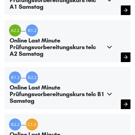
Prüfungsvorbereitungskurs telc
A1 Samstag
A2.2
—
B1.2
Online Last Minute
Prüfungsvorbereitungskurs telc
A2 Samstag
B1.2
—
B2.2
Online Last Minute
Prüfungsvorbereitungskurs telc B1
Samstag
B2.2
—
C1.2
Online Last Minute