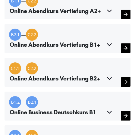
B1.1
—
C2.2
Online Abendkurs Vertiefung A2+
B2.1
—
C2.2
Online Abendkurs Vertiefung B1+
C1.1
—
C2.2
Online Abendkurs Vertiefung B2+
B1.2
—
B2.1
Online Business Deutschkurs B1