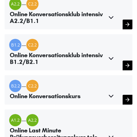
A2.2
—
C2.2
Online Konversationsklub intensiv
A2.2/B1.1
B1.2
—
C2.2
Online Konversationsklub intensiv
B1.2/B2.1
B2.2
—
C2.2
Online Konversationskurs
A1.2
—
A2.2
Online Last Minute