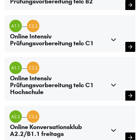
Prüfungsvorbereitung telc B2
A1.1
—
C2.2
Online Intensiv
Prüfungsvorbereitung telc C1
A1.1
—
C2.2
Online Intensiv
Prüfungsvorbereitung telc C1
Hochschule
A2.2
—
C2.2
Online Konversationsklub
A2.2/B1.1 freitags