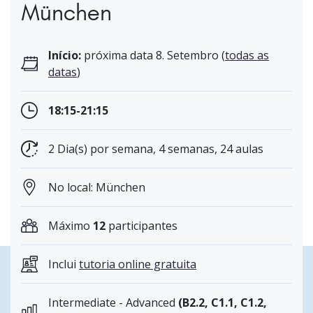
München
Início:
próxima data 8. Setembro (
todas as
datas
)
18:15-21:15
2 Dia(s) por semana, 4 semanas, 24 aulas
No local: München
Máximo
12
participantes
Inclui
tutoria online gratuita
Intermediate - Advanced
(B2.2, C1.1, C1.2,