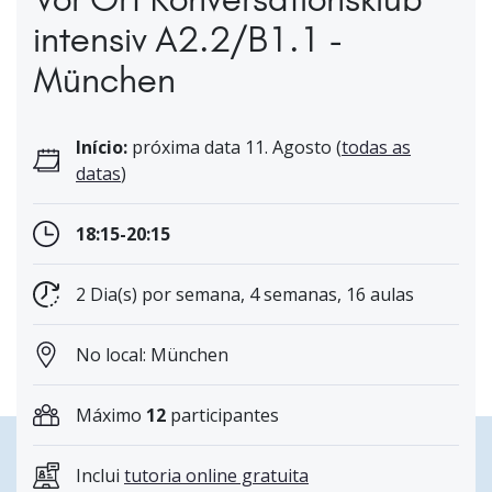
intensiv A2.2/B1.1 -
München
Início:
próxima data 11. Agosto (
todas as
datas
)
18:15-20:15
2 Dia(s) por semana, 4 semanas, 16 aulas
No local: München
Máximo
12
participantes
Inclui
tutoria online gratuita