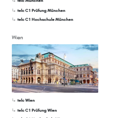
telc München
telc C1 Prüfung München
telc C1 Hochschule München
Wien
telc Wien
telc C1 Prüfung Wien