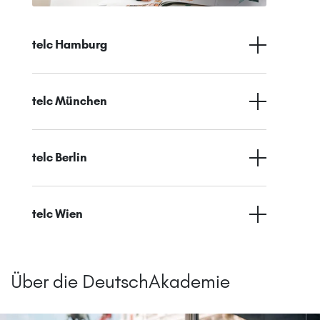
telc Hamburg
telc München
telc Berlin
telc Wien
Über die DeutschAkademie