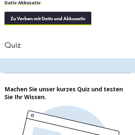
Dativ Akkusativ
.
Zu Verben mit Dativ und Akkusativ
Quiz