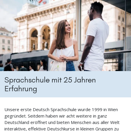
Sprachschule mit 25 Jahren
Erfahrung
Unsere erste Deutsch Sprachschule wurde 1999 in Wien
gegründet. Seitdem haben wir acht weitere in ganz
Deutschland eröffnet und bieten Menschen aus aller Welt
interaktive, effektive Deutschkurse in kleinen Gruppen zu