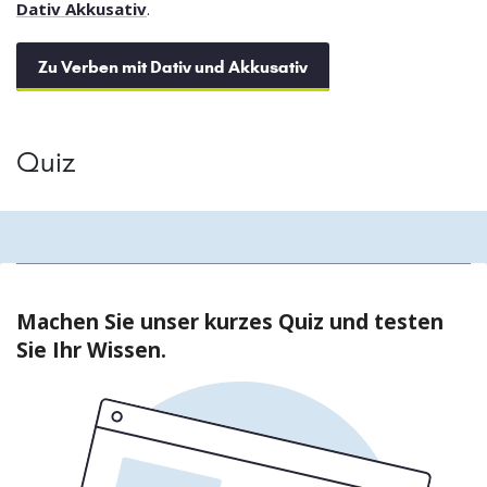
Dativ Akkusativ
.
Zu Verben mit Dativ und Akkusativ
Quiz