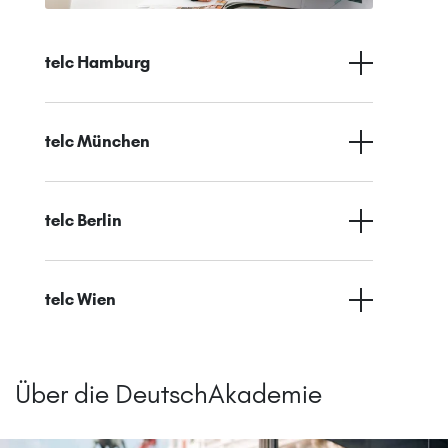
telc Hamburg
telc München
telc Berlin
telc Wien
Über die DeutschAkademie