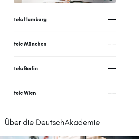
telc Hamburg
telc München
telc Berlin
telc Wien
Über die DeutschAkademie