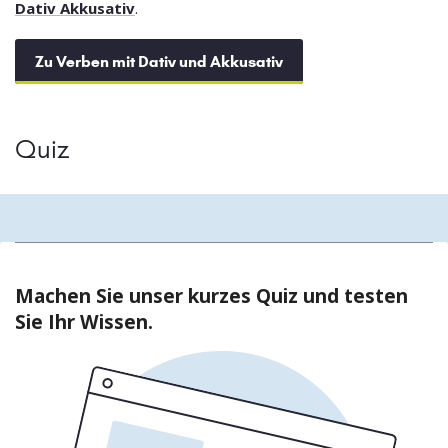
Dativ Akkusativ
.
Zu Verben mit Dativ und Akkusativ
Quiz