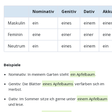
Nominativ
Genitiv
Dativ
Akku
Maskulin
ein
eines
einem
eine
Feminin
eine
einer
einer
eine
Neutrum
ein
eines
einem
ein
Beispiele
Nominativ: In meinem Garten steht
ein Apfelbaum
.
Genitiv: Die Blätter
eines Apfelbaums
verfärben sich im
Herbst.
Dativ: Im Sommer sitze ich gerne unter
einem Apfelbaum
und lese.