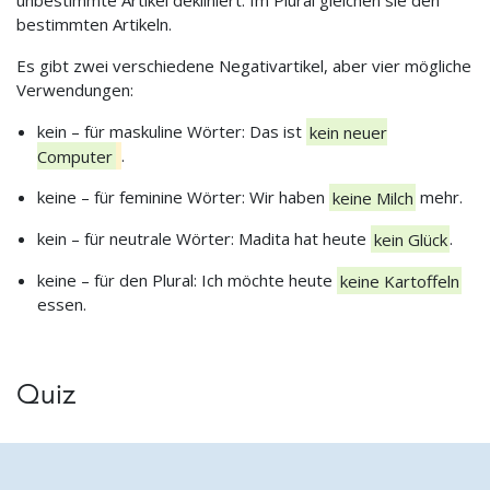
unbestimmte Artikel dekliniert. Im Plural gleichen sie den
bestimmten Artikeln.
Es gibt zwei verschiedene Negativartikel, aber vier mögliche
Verwendungen:
kein – für maskuline Wörter: Das ist
kein neuer
Computer
.
keine – für feminine Wörter: Wir haben
keine Milch
mehr.
kein – für neutrale Wörter: Madita hat heute
kein Glück
.
keine – für den Plural: Ich möchte heute
keine Kartoffeln
essen.
Quiz