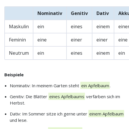
Nominativ
Genitiv
Dativ
Akku
Maskulin
ein
eines
einem
eine
Feminin
eine
einer
einer
eine
Neutrum
ein
eines
einem
ein
Beispiele
Nominativ: In meinem Garten steht
ein Apfelbaum
.
Genitiv: Die Blätter
eines Apfelbaums
verfärben sich im
Herbst.
Dativ: Im Sommer sitze ich gerne unter
einem Apfelbaum
und lese.