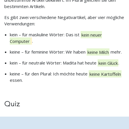
unbestimmte Artikel dekliniert. Im Plural gleichen sie den
bestimmten Artikeln.
Es gibt zwei verschiedene Negativartikel, aber vier mögliche
Verwendungen:
kein – für maskuline Wörter: Das ist
kein neuer
Computer
.
keine – für feminine Wörter: Wir haben
keine Milch
mehr.
kein – für neutrale Wörter: Madita hat heute
kein Glück
.
keine – für den Plural: Ich möchte heute
keine Kartoffeln
essen.
Quiz