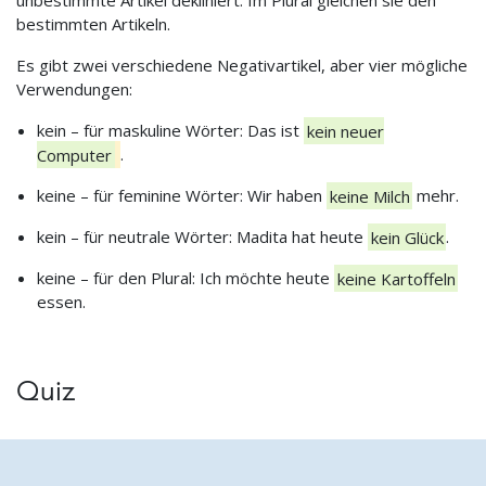
unbestimmte Artikel dekliniert. Im Plural gleichen sie den
bestimmten Artikeln.
Es gibt zwei verschiedene Negativartikel, aber vier mögliche
Verwendungen:
kein – für maskuline Wörter: Das ist
kein neuer
Computer
.
keine – für feminine Wörter: Wir haben
keine Milch
mehr.
kein – für neutrale Wörter: Madita hat heute
kein Glück
.
keine – für den Plural: Ich möchte heute
keine Kartoffeln
essen.
Quiz