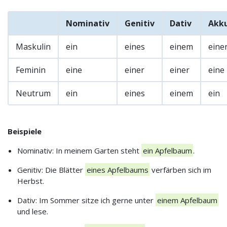
Nominativ
Genitiv
Dativ
Akku
Maskulin
ein
eines
einem
eine
Feminin
eine
einer
einer
eine
Neutrum
ein
eines
einem
ein
Beispiele
Nominativ: In meinem Garten steht
ein Apfelbaum
.
Genitiv: Die Blätter
eines Apfelbaums
verfärben sich im
Herbst.
Dativ: Im Sommer sitze ich gerne unter
einem Apfelbaum
und lese.