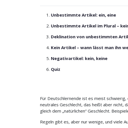
Unbestimmte Artikel: ein, eine
Unbestimmte Artikel im Plural – kein
Deklination von unbestimmten Arti
Kein Artikel – wann lässt man ihn w
Negativartikel: kein, keine
Quiz
Für Deutschlernende ist es meist schwierig, 
neutrales Geschlecht, das heißt aber nicht, d
gleich dem „natürlichen“ Geschlecht. Beispiele
Regeln gibt es, aber nur wenige, und viele A