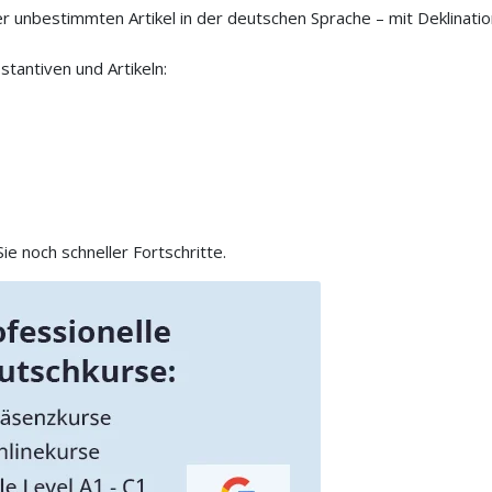
der unbestimmten Artikel in der deutschen Sprache – mit Deklinati
stantiven und Artikeln:
e noch schneller Fortschritte.