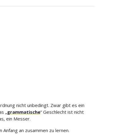
ordnung nicht unbedingt. Zwar gibt es ein
as „
grammatische
“ Geschlecht ist nicht
las, ein Messer.
von Anfang an zusammen zu lernen.