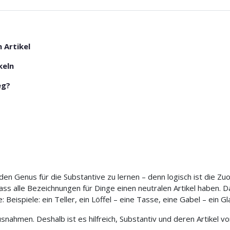
 Artikel
keln
eg?
den Genus für die Substantive zu lernen – denn logisch ist die Zu
ass alle Bezeichnungen für Dinge einen neutralen Artikel haben. D
: Beispiele: ein Teller, ein Löffel – eine Tasse, eine Gabel – ein G
usnahmen. Deshalb ist es hilfreich, Substantiv und deren Artikel 