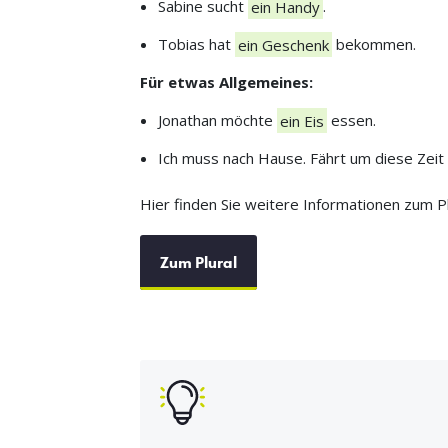
Sabine sucht
ein Handy
.
Tobias hat
ein Geschenk
bekommen.
Für etwas Allgemeines:
Jonathan möchte
ein Eis
essen.
Ich muss nach Hause. Fährt um diese Zei
Hier finden Sie weitere Informationen zum Pl
Zum Plural