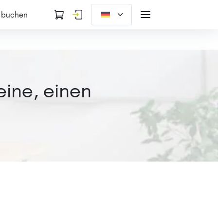
 buchen
eine, einen