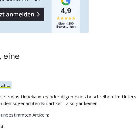
, eine
ral →
 die etwas Unbekanntes oder Allgemeines beschreiben. Im Untersc
 den sogenannten Nullartikel – also gar keinen.
 unbestimmten Artikeln:
d: