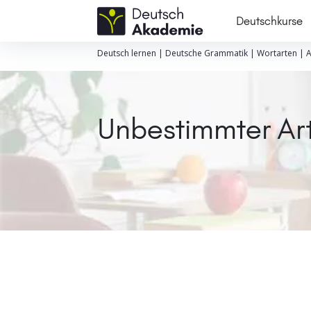
Deutschkurse
Deutsch lernen
|
Deutsche Grammatik
|
Wortarten
|
A
Unbestimmter Art