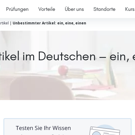
Prüfungen
Vorteile
Über uns
Standorte
Kurs
rtikel
|
Unbestimmter Artikel: ein, eine, einen
ikel im Deutschen – ein, 