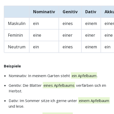
Nominativ
Genitiv
Dativ
Akku
Maskulin
ein
eines
einem
eine
Feminin
eine
einer
einer
eine
Neutrum
ein
eines
einem
ein
Beispiele
Nominativ: In meinem Garten steht
ein Apfelbaum
.
Genitiv: Die Blätter
eines Apfelbaums
verfärben sich im
Herbst.
Dativ: Im Sommer sitze ich gerne unter
einem Apfelbaum
und lese.