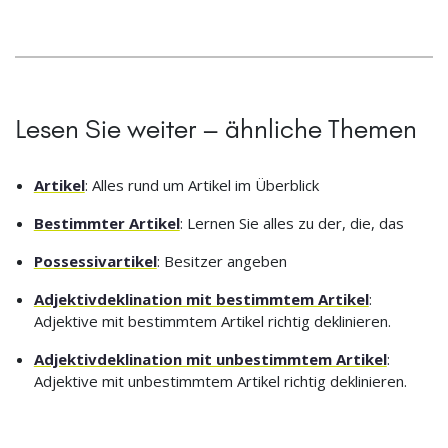
Lesen Sie weiter – ähnliche Themen
Artikel
: Alles rund um Artikel im Überblick
Bestimmter Artikel
: Lernen Sie alles zu der, die, das
Possessivartikel
: Besitzer angeben
Adjektivdeklination mit bestimmtem Artikel
:
Adjektive mit bestimmtem Artikel richtig deklinieren.
Adjektivdeklination mit unbestimmtem Artikel
:
Adjektive mit unbestimmtem Artikel richtig deklinieren.