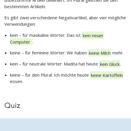
unbestimmte Artikel dekliniert. Im Plural gleichen sie den
bestimmten Artikeln.
Es gibt zwei verschiedene Negativartikel, aber vier mögliche
Verwendungen:
kein – für maskuline Wörter: Das ist
kein neuer
Computer
.
keine – für feminine Wörter: Wir haben
keine Milch
mehr.
kein – für neutrale Wörter: Madita hat heute
kein Glück
.
keine – für den Plural: Ich möchte heute
keine Kartoffeln
essen.
Quiz