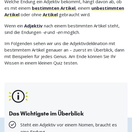
Welche Endung ein Adjektiv bekommt, hängt davon ab, ob
es mit einem
bestimmten Artikel
, einem
unbestimmten
Artikel
oder ohne
Artikel
gebraucht wird.
Wenn ein
Adjektiv
nach einem bestimmten Artikel steht,
sind die Endungen
-e
und
-en
möglich.
Im Folgenden sehen wir uns die Adjektivdeklination mit
bestimmtem Artikel genauer an – zuerst im Überblick, dann
mit Beispielen für jedes Genus. Am Ende können Sie Ihr
Wissen in einem kleinen Quiz testen.
Das Wichtigste im Überblick
Steht ein Adjektiv vor einem Nomen, braucht es
eine Endung