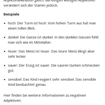
Adjektivdeklination gleich. Bei einigen wenigen Adjektiven
verändert sich der Stamm jedoch.
Beispiele
hoch: Der Turm ist hoch. Vom hohen Turm aus hat man
einen tollen Blick.
dunkel: Die Gasse ist dunkel. In den dunklen Gassen fühlt
man sich wie im Mittelalter.
teuer: Das Menü ist teuer. Das teure Menü klingt aber
sehr lecker.
sauer: Der Essig ist sauer. Die sauren Gurken schmecken
gut.
sensibel: Das Kind reagiert sehr sensibel. Das sensible
Kind beobachtet genau.
Hier finden Sie weitere Informationen zu negativen
Adjektiven: