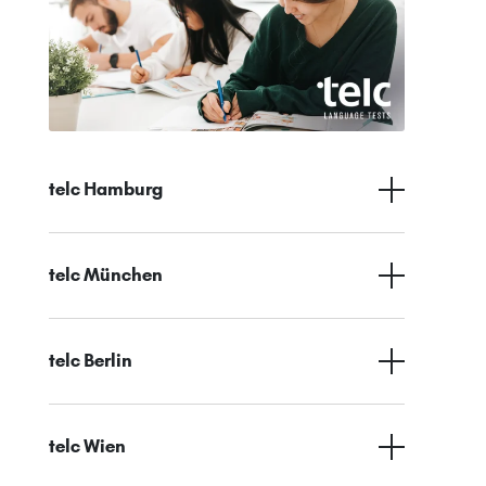
telc Hamburg
telc München
telc Berlin
telc Wien