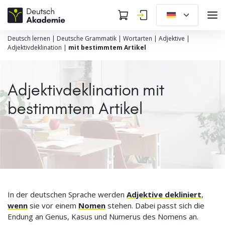
Deutsch lernen
|
Deutsche Grammatik
|
Wortarten
|
Adjektive
|
Adjektivdeklination
|
mit bestimmtem Artikel
Adjektivdeklination mit
bestimmtem Artikel
In der deutschen Sprache werden
Adjektive dekliniert
,
wenn
sie vor einem
Nomen
stehen. Dabei passt sich die
Endung an Genus, Kasus und Numerus des Nomens an.