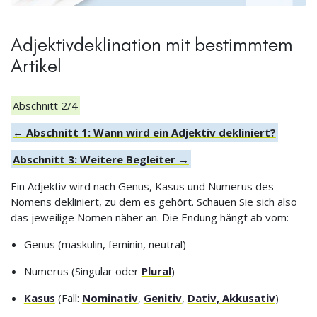
Adjektivdeklination mit bestimmtem
Artikel
Abschnitt 2/4
← Abschnitt 1: Wann wird ein Adjektiv dekliniert?
Abschnitt 3: Weitere Begleiter →
Ein Adjektiv wird nach Genus, Kasus und Numerus des
Nomens dekliniert, zu dem es gehört. Schauen Sie sich also
das jeweilige Nomen näher an. Die Endung hängt ab vom:
Genus (maskulin, feminin, neutral)
Numerus (Singular oder
Plural
)
Kasus
(Fall:
Nominativ
,
Genitiv
,
Dativ, Akkusativ
)