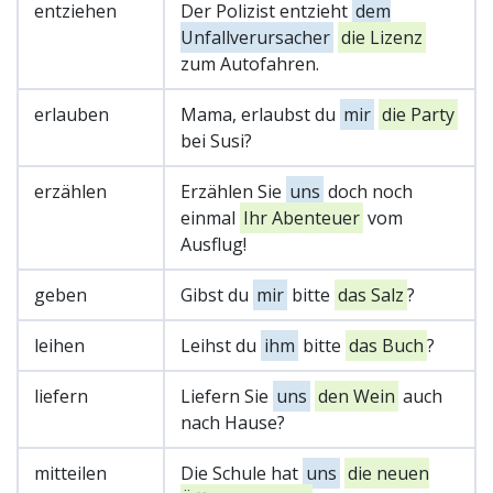
entziehen
Der Polizist entzieht
dem
Unfallverursacher
die Lizenz
zum Autofahren.
erlauben
Mama, erlaubst du
mir
die Party
bei Susi?
erzählen
Erzählen Sie
uns
doch noch
einmal
Ihr Abenteuer
vom
Ausflug!
geben
Gibst du
mir
bitte
das Salz
?
leihen
Leihst du
ihm
bitte
das Buch
?
liefern
Liefern Sie
uns
den Wein
auch
nach Hause?
mitteilen
Die Schule hat
uns
die neuen