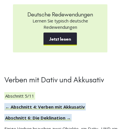
Deutsche Redewendungen
Lernen Sie typisch deutsche
Redewendungen
Jetzt lesen
Verben mit Dativ und Akkusativ
Abschnitt 5/11
← Abschnitt 4: Verben mit Akkusativ
Abschnitt 6: Die Deklination →
Einige Verben brauchen zwei Objekte, ein Dativ- UND ein