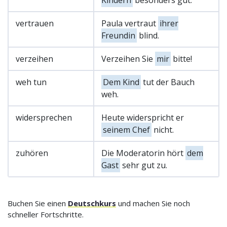
vertrauen
Paula vertraut
ihrer
Freundin
blind.
verzeihen
Verzeihen Sie
mir
bitte!
weh tun
Dem Kind
tut der Bauch
weh.
widersprechen
Heute widerspricht er
seinem Chef
nicht.
zuhören
Die Moderatorin hört
dem
Gast
sehr gut zu.
Buchen Sie einen
Deutschkurs
und machen Sie noch
schneller Fortschritte.