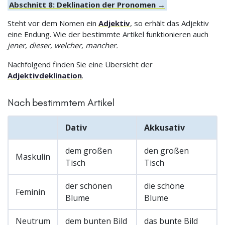
Abschnitt 8: Deklination der Pronomen →
Steht vor dem Nomen ein
Adjektiv
, so erhält das Adjektiv
eine Endung. Wie der bestimmte Artikel funktionieren auch
jener, dieser, welcher, mancher.
Nachfolgend finden Sie eine Übersicht der
Adjektivdeklination
.
Nach bestimmtem Artikel
Dativ
Akkusativ
dem großen
den großen
Maskulin
Tisch
Tisch
der schönen
die schöne
Feminin
Blume
Blume
Neutrum
dem bunten Bild
das bunte Bild