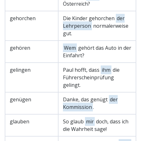
Österreich?
gehorchen
Die Kinder gehorchen
der
Lehrperson
normalerweise
gut.
gehören
Wem
gehört das Auto in der
Einfahrt?
gelingen
Paul hofft, dass
ihm
die
Führerscheinprüfung
gelingt.
genügen
Danke, das genügt
der
Kommission
.
glauben
So glaub
mir
doch, dass ich
die Wahrheit sage!