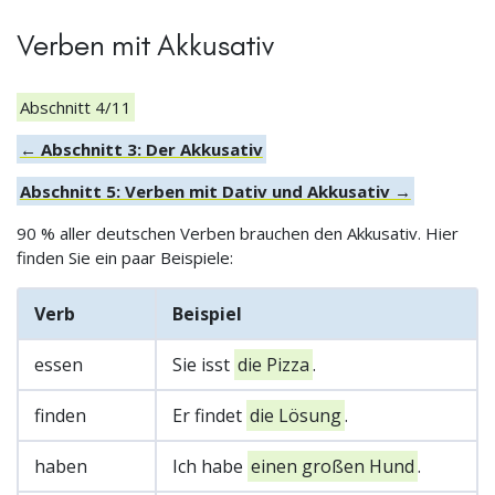
Verben mit Akkusativ
Abschnitt 4/11
← Abschnitt 3: Der Akkusativ
Abschnitt 5: Verben mit Dativ und Akkusativ →
90 % aller deutschen Verben brauchen den Akkusativ. Hier
finden Sie ein paar Beispiele:
Verb
Beispiel
essen
Sie isst
die Pizza
.
finden
Er findet
die Lösung
.
haben
Ich habe
einen großen Hund
.