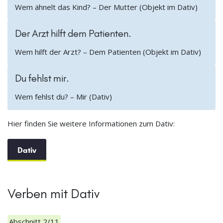
Wem ähnelt das Kind? – Der Mutter (Objekt im Dativ)
Der Arzt hilft dem Patienten.
Wem hilft der Arzt? – Dem Patienten (Objekt im Dativ)
Du fehlst mir.
Wem fehlst du? – Mir (Dativ)
Hier finden Sie weitere Informationen zum Dativ:
Dativ
Verben mit Dativ
Abschnitt 2/11