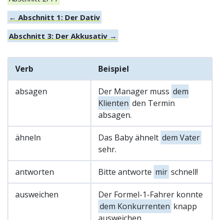
← Abschnitt 1: Der Dativ
Abschnitt 3: Der Akkusativ →
Verb
Beispiel
absagen
Der Manager muss
dem
Klienten
den Termin
absagen.
ähneln
Das Baby ähnelt
dem Vater
sehr.
antworten
Bitte antworte
mir
schnell!
ausweichen
Der Formel-1-Fahrer konnte
dem Konkurrenten
knapp
ausweichen.