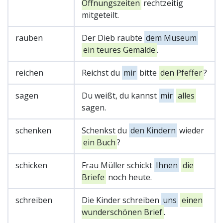
Öffnungszeiten
rechtzeitig
mitgeteilt.
rauben
Der Dieb raubte
dem Museum
ein teures Gemälde
.
reichen
Reichst du
mir
bitte
den Pfeffer
?
sagen
Du weißt, du kannst
mir
alles
sagen.
schenken
Schenkst du
den Kindern
wieder
ein Buch
?
schicken
Frau Müller schickt
Ihnen
die
Briefe
noch heute.
schreiben
Die Kinder schreiben
uns
einen
wunderschönen Brief
.