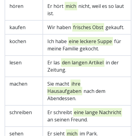
hören
Er hört
mich
nicht, weil es so laut
ist.
kaufen
Wir haben
frisches Obst
gekauft.
kochen
Ich habe
eine leckere Suppe
für
meine Familie gekocht.
lesen
Er las
den langen Artikel
in der
Zeitung.
machen
Sie macht
ihre
Hausaufgaben
nach dem
Abendessen.
schreiben
Er schreibt
eine lange Nachricht
an seinen Freund.
sehen
Er sieht
mich
im Park.