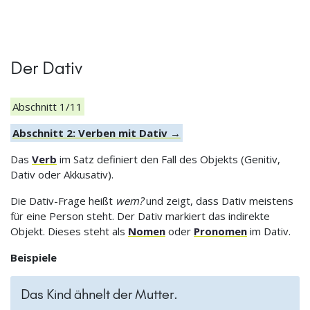
Der Dativ
Abschnitt 1/11
Abschnitt 2: Verben mit Dativ →
Das
Verb
im Satz definiert den Fall des Objekts (Genitiv,
Dativ oder Akkusativ).
Die Dativ-Frage heißt
wem?
und zeigt, dass Dativ meistens
für eine Person steht. Der Dativ markiert das indirekte
Objekt. Dieses steht als
Nomen
oder
Pronomen
im Dativ.
Beispiele
Das Kind ähnelt der Mutter.