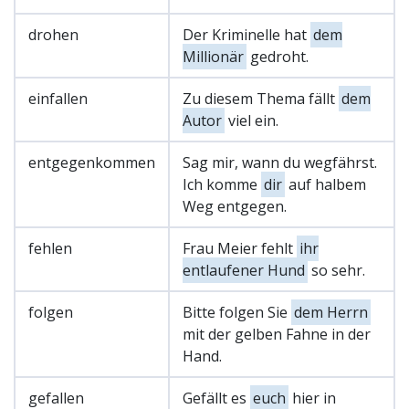
drohen
Der Kriminelle hat
dem
Millionär
gedroht.
einfallen
Zu diesem Thema fällt
dem
Autor
viel ein.
entgegenkommen
Sag mir, wann du wegfährst.
Ich komme
dir
auf halbem
Weg entgegen.
fehlen
Frau Meier fehlt
ihr
entlaufener Hund
so sehr.
folgen
Bitte folgen Sie
dem Herrn
mit der gelben Fahne in der
Hand.
gefallen
Gefällt es
euch
hier in