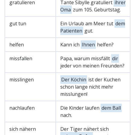
gratulieren
Tante Sibylle gratuliert
ihrer
Oma
zum 105. Geburtstag.
gut tun
Ein Urlaub am Meer tut
dem
Patienten
gut.
helfen
Kann ich
Ihnen
helfen?
missfallen
Papa, warum missfällt
dir
jeder von meinen Freunden?
misslingen
Der Köchin
ist der Kuchen
schon lange nicht mehr
misslungen!
nachlaufen
Die Kinder laufen
dem Ball
nach.
sich nähern
Der Tiger nähert sich