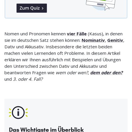
Nomen und Pronomen kennen
vier Fälle
(Kasus), in denen
sie im deutschen Satz stehen können:
Nominativ
,
Genitiv
,
Dativ und Akkusativ. Insbesondere die letzten beiden
machen vielen Lernenden oft Probleme. In diesem Artikel
erklären wir Ihnen ausführlich mit Beispielen und Übungen
den Unterschied zwischen Dativ und Akkusativ und
beantworten Fragen wie
wem oder wen?
,
dem oder den?
und
3. oder 4. Fall?
Das Wichtigste im Überblick