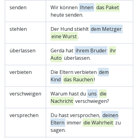
senden
Wir können
Ihnen
das Paket
heute senden.
stehlen
Der Hund stiehlt
dem Metzger
eine Wurst
.
überlassen
Gerda hat
ihrem Bruder
ihr
Auto
überlassen.
verbieten
Die Eltern verbieten
dem
Kind
das Rauchen
!
verschweigen
Warum hast du
uns
die
Nachricht
verschwiegen?
versprechen
Du hast versprochen,
deinen
Eltern
immer
die Wahrheit
zu
sagen.