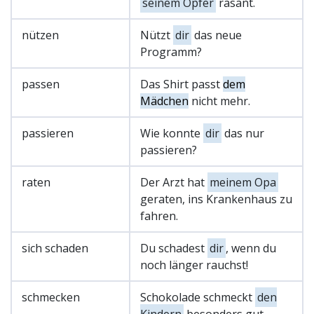
seinem Opfer
rasant.
nützen
Nützt
dir
das neue
Programm?
passen
Das Shirt passt
dem
Mädchen
nicht mehr.
passieren
Wie konnte
dir
das nur
passieren?
raten
Der Arzt hat
meinem Opa
geraten, ins Krankenhaus zu
fahren.
sich schaden
Du schadest
dir
, wenn du
noch länger rauchst!
schmecken
Schokolade schmeckt
den
Kindern
besonders gut.