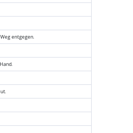
 Weg entgegen.
 Hand.
ut.