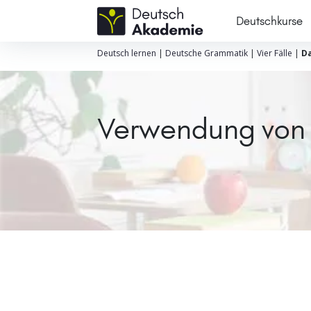
Deutschkurse
Deutsch lernen
|
Deutsche Grammatik
|
Vier Fälle
|
Da
Verwendung von D