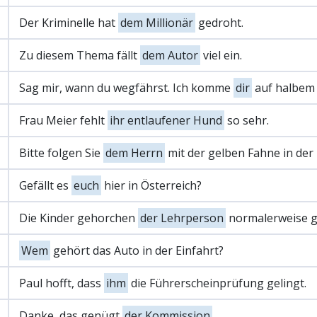
Der Kriminelle hat
dem Millionär
gedroht.
Zu diesem Thema fällt
dem Autor
viel ein.
Sag mir, wann du wegfährst. Ich komme
dir
auf halbem
Frau Meier fehlt
ihr entlaufener Hund
so sehr.
Bitte folgen Sie
dem Herrn
mit der gelben Fahne in der
Gefällt es
euch
hier in Österreich?
Die Kinder gehorchen
der Lehrperson
normalerweise g
Wem
gehört das Auto in der Einfahrt?
Paul hofft, dass
ihm
die Führerscheinprüfung gelingt.
Danke, das genügt
der Kommission
.