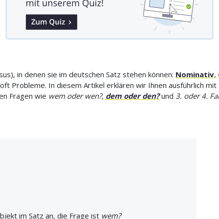
us), in denen sie im deutschen Satz stehen können:
Nominativ
,
oft Probleme. In diesem Artikel erklären wir Ihnen ausführlich m
ten Fragen wie
wem oder wen?
,
dem oder den?
und
3. oder 4. Fal
bjekt im Satz an, die Frage ist
wem?