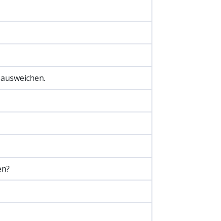
ausweichen.
en?