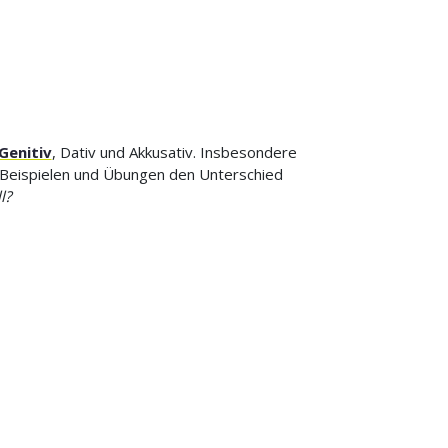
Genitiv
, Dativ und Akkusativ. Insbesondere
it Beispielen und Übungen den Unterschied
l?