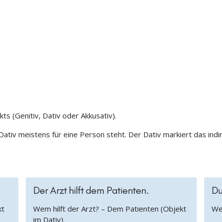
ts (Genitiv, Dativ oder Akkusativ).
Dativ meistens für eine Person steht. Der Dativ markiert das indi
Der Arzt hilft dem Patienten.
Du
kt
Wem hilft der Arzt? – Dem Patienten (Objekt
Wem
im Dativ)