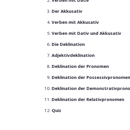
Verben mit Dativ
Der Akkusativ
Verben mit Akkusativ
Verben mit Dativ und Akkusativ
Die Deklination
Adjektivdeklination
Deklination der Pronomen
Deklination der Possessivpronome
Deklination der Demonstrativpro
Deklination der Relativpronomen
Quiz