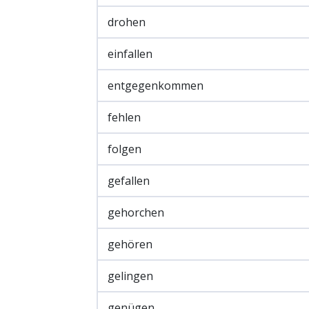
drohen
einfallen
entgegenkommen
fehlen
folgen
gefallen
gehorchen
gehören
gelingen
genügen