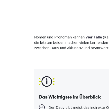
Nomen und Pronomen kennen
vier Fälle
(Kas
die letzten beiden machen vielen Lernenden 
zwischen Dativ und Akkusativ und beantwor
Das Wichtigste im Überblick
Der Dativ gibt meist das indirekte O