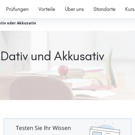
Prüfungen
Vorteile
Über uns
Standorte
Kurs
tiv oder Akkusativ
ativ und Akkusativ