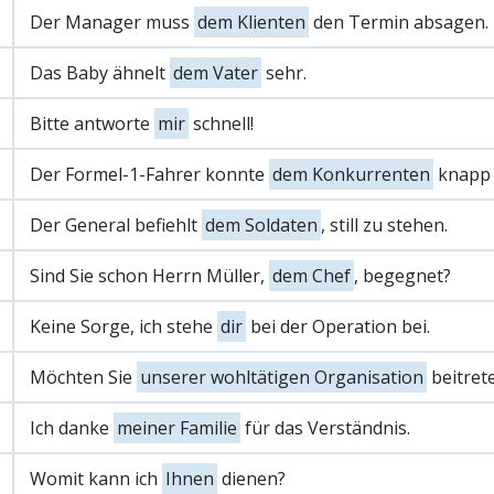
Der Manager muss
dem Klienten
den Termin absagen.
Das Baby ähnelt
dem Vater
sehr.
Bitte antworte
mir
schnell!
Der Formel-1-Fahrer konnte
dem Konkurrenten
knapp 
Der General befiehlt
dem Soldaten
, still zu stehen.
Sind Sie schon Herrn Müller,
dem Chef
, begegnet?
Keine Sorge, ich stehe
dir
bei der Operation bei.
Möchten Sie
unserer wohltätigen Organisation
beitret
Ich danke
meiner Familie
für das Verständnis.
Womit kann ich
Ihnen
dienen?