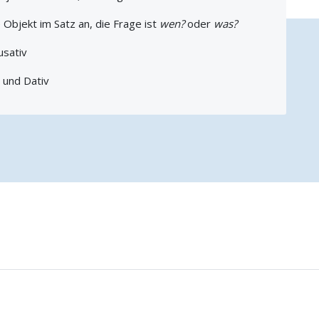
 Objekt im Satz an, die Frage ist
wen?
oder
was?
usativ
 und Dativ