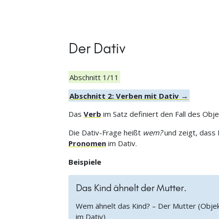
Der Dativ
Abschnitt 1/11
Abschnitt 2: Verben mit Dativ →
Das
Verb
im Satz definiert den Fall des Objek
Die Dativ-Frage heißt
wem?
und zeigt, dass 
Pronomen
im Dativ.
Beispiele
Das Kind ähnelt der Mutter.
Wem ähnelt das Kind? – Der Mutter (Obje
im Dativ)