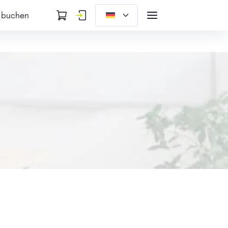
 buchen