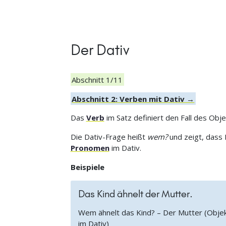
Der Dativ
Abschnitt 1/11
Abschnitt 2: Verben mit Dativ →
Das
Verb
im Satz definiert den Fall des Objek
Die Dativ-Frage heißt
wem?
und zeigt, dass 
Pronomen
im Dativ.
Beispiele
Das Kind ähnelt der Mutter.
Wem ähnelt das Kind? – Der Mutter (Obje
im Dativ)