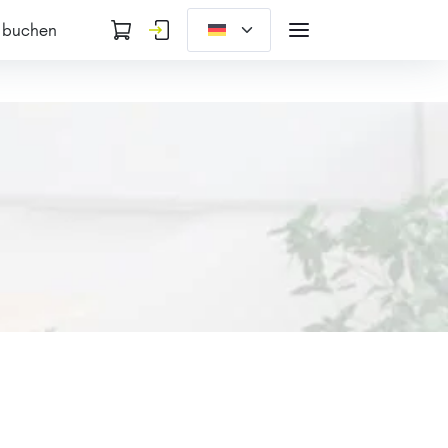
 buchen