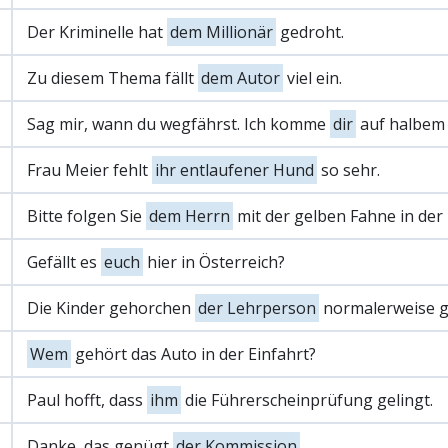
Der Kriminelle hat
dem Millionär
gedroht.
Zu diesem Thema fällt
dem Autor
viel ein.
Sag mir, wann du wegfährst. Ich komme
dir
auf halbem
Frau Meier fehlt
ihr entlaufener Hund
so sehr.
Bitte folgen Sie
dem Herrn
mit der gelben Fahne in der
Gefällt es
euch
hier in Österreich?
Die Kinder gehorchen
der Lehrperson
normalerweise g
Wem
gehört das Auto in der Einfahrt?
Paul hofft, dass
ihm
die Führerscheinprüfung gelingt.
Danke, das genügt
der Kommission
.