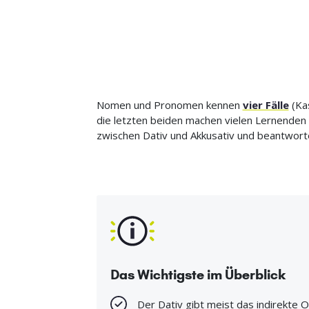
Nomen und Pronomen kennen
vier Fälle
(Kas
die letzten beiden machen vielen Lernenden 
zwischen Dativ und Akkusativ und beantwor
Das Wichtigste im Überblick
Der Dativ gibt meist das indirekte O