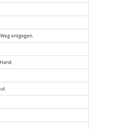
 Weg entgegen.
 Hand.
ut.