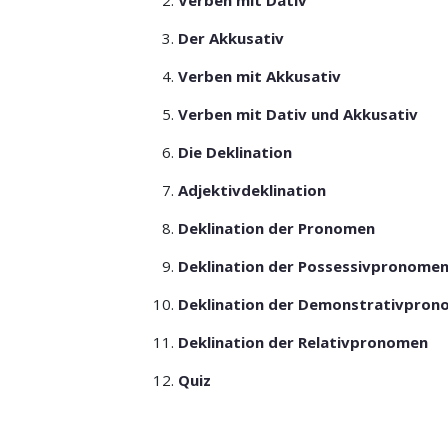
Verben mit Dativ
Der Akkusativ
Verben mit Akkusativ
Verben mit Dativ und Akkusativ
Die Deklination
Adjektivdeklination
Deklination der Pronomen
Deklination der Possessivpronome
Deklination der Demonstrativpro
Deklination der Relativpronomen
Quiz