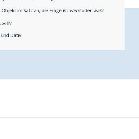
 Objekt im Satz an, die Frage ist
wen?
oder
was?
usativ
 und Dativ