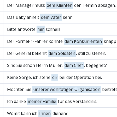
Der Manager muss
dem Klienten
den Termin absagen.
Das Baby ähnelt
dem Vater
sehr.
Bitte antworte
mir
schnell!
Der Formel-1-Fahrer konnte
dem Konkurrenten
knapp 
Der General befiehlt
dem Soldaten
, still zu stehen.
Sind Sie schon Herrn Müller,
dem Chef
, begegnet?
Keine Sorge, ich stehe
dir
bei der Operation bei.
Möchten Sie
unserer wohltätigen Organisation
beitret
Ich danke
meiner Familie
für das Verständnis.
Womit kann ich
Ihnen
dienen?