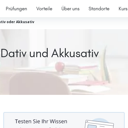
Prüfungen
Vorteile
Über uns
Standorte
Kurs
tiv oder Akkusativ
ativ und Akkusativ