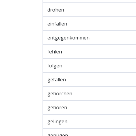
drohen
einfallen
entgegenkommen
fehlen
folgen
gefallen
gehorchen
gehören
gelingen
genügen