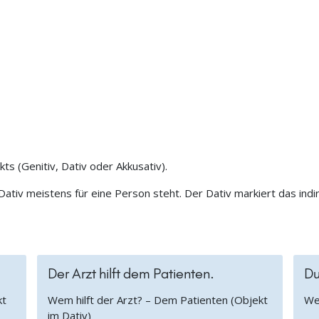
ts (Genitiv, Dativ oder Akkusativ).
Dativ meistens für eine Person steht. Der Dativ markiert das indi
Der Arzt hilft dem Patienten.
Du
kt
Wem hilft der Arzt? – Dem Patienten (Objekt
Wem
im Dativ)