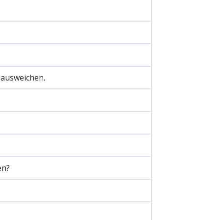
ausweichen.
en?