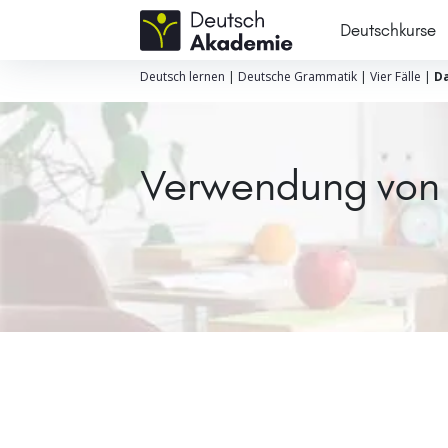
Deutschkurse
Deutsch lernen
|
Deutsche Grammatik
|
Vier Fälle
|
Da
Verwendung von D