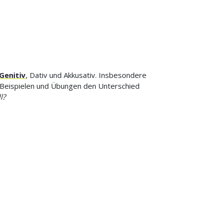
Genitiv
, Dativ und Akkusativ. Insbesondere
it Beispielen und Übungen den Unterschied
l?