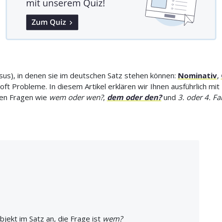
us), in denen sie im deutschen Satz stehen können:
Nominativ
,
oft Probleme. In diesem Artikel erklären wir Ihnen ausführlich m
ten Fragen wie
wem oder wen?
,
dem oder den?
und
3. oder 4. Fal
bjekt im Satz an, die Frage ist
wem?