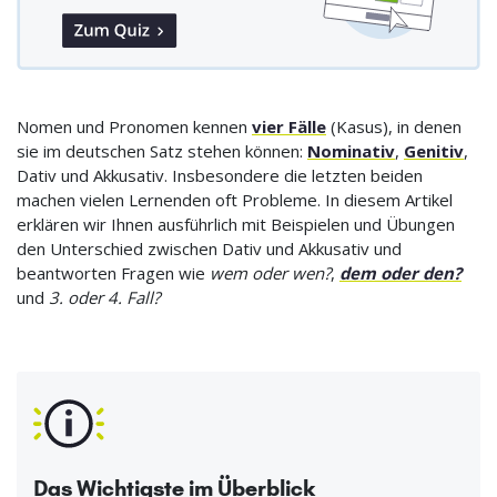
Nomen und Pronomen kennen
vier Fälle
(Kasus), in denen
sie im deutschen Satz stehen können:
Nominativ
,
Genitiv
,
Dativ und Akkusativ. Insbesondere die letzten beiden
machen vielen Lernenden oft Probleme. In diesem Artikel
erklären wir Ihnen ausführlich mit Beispielen und Übungen
den Unterschied zwischen Dativ und Akkusativ und
beantworten Fragen wie
wem oder wen?
,
dem oder den?
und
3. oder 4. Fall?
Das Wichtigste im Überblick