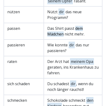
seinem Opfer
rasant.
nützen
Nützt
dir
das neue
Programm?
passen
Das Shirt passt
dem
Mädchen
nicht mehr.
passieren
Wie konnte
dir
das nur
passieren?
raten
Der Arzt hat
meinem Opa
geraten, ins Krankenhaus zu
fahren.
sich schaden
Du schadest
dir
, wenn du
noch länger rauchst!
schmecken
Schokolade schmeckt
den
Kindern
besonders gut.