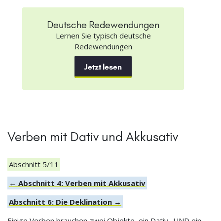
Deutsche Redewendungen
Lernen Sie typisch deutsche
Redewendungen
Jetzt lesen
Verben mit Dativ und Akkusativ
Abschnitt 5/11
← Abschnitt 4: Verben mit Akkusativ
Abschnitt 6: Die Deklination →
Einige Verben brauchen zwei Objekte, ein Dativ- UND ein