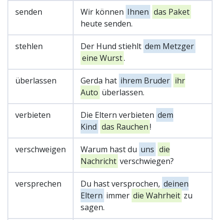
senden
Wir können
Ihnen
das Paket
heute senden.
stehlen
Der Hund stiehlt
dem Metzger
eine Wurst
.
überlassen
Gerda hat
ihrem Bruder
ihr
Auto
überlassen.
verbieten
Die Eltern verbieten
dem
Kind
das Rauchen
!
verschweigen
Warum hast du
uns
die
Nachricht
verschwiegen?
versprechen
Du hast versprochen,
deinen
Eltern
immer
die Wahrheit
zu
sagen.