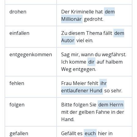
drohen
Der Kriminelle hat
dem
Millionär
gedroht.
einfallen
Zu diesem Thema fällt
dem
Autor
viel ein.
entgegenkommen
Sag mir, wann du wegfährst.
Ich komme
dir
auf halbem
Weg entgegen.
fehlen
Frau Meier fehlt
ihr
entlaufener Hund
so sehr.
folgen
Bitte folgen Sie
dem Herrn
mit der gelben Fahne in der
Hand.
gefallen
Gefällt es
euch
hier in