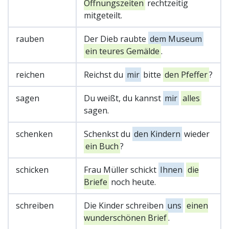
Öffnungszeiten
rechtzeitig
mitgeteilt.
rauben
Der Dieb raubte
dem Museum
ein teures Gemälde
.
reichen
Reichst du
mir
bitte
den Pfeffer
?
sagen
Du weißt, du kannst
mir
alles
sagen.
schenken
Schenkst du
den Kindern
wieder
ein Buch
?
schicken
Frau Müller schickt
Ihnen
die
Briefe
noch heute.
schreiben
Die Kinder schreiben
uns
einen
wunderschönen Brief
.