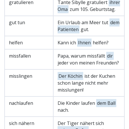
gratulieren
Tante Sibylle gratuliert
ihrer
Oma
zum 105. Geburtstag.
gut tun
Ein Urlaub am Meer tut
dem
Patienten
gut.
helfen
Kann ich
Ihnen
helfen?
missfallen
Papa, warum missfällt
dir
jeder von meinen Freunden?
misslingen
Der Köchin
ist der Kuchen
schon lange nicht mehr
misslungen!
nachlaufen
Die Kinder laufen
dem Ball
nach.
sich nähern
Der Tiger nähert sich