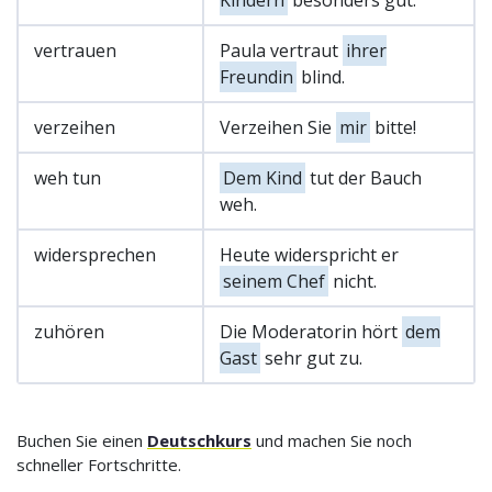
vertrauen
Paula vertraut
ihrer
Freundin
blind.
verzeihen
Verzeihen Sie
mir
bitte!
weh tun
Dem Kind
tut der Bauch
weh.
widersprechen
Heute widerspricht er
seinem Chef
nicht.
zuhören
Die Moderatorin hört
dem
Gast
sehr gut zu.
Buchen Sie einen
Deutschkurs
und machen Sie noch
schneller Fortschritte.