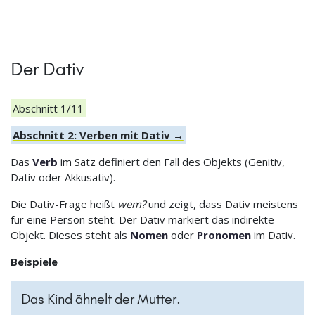
Der Dativ
Abschnitt 1/11
Abschnitt 2: Verben mit Dativ →
Das
Verb
im Satz definiert den Fall des Objekts (Genitiv,
Dativ oder Akkusativ).
Die Dativ-Frage heißt
wem?
und zeigt, dass Dativ meistens
für eine Person steht. Der Dativ markiert das indirekte
Objekt. Dieses steht als
Nomen
oder
Pronomen
im Dativ.
Beispiele
Das Kind ähnelt der Mutter.