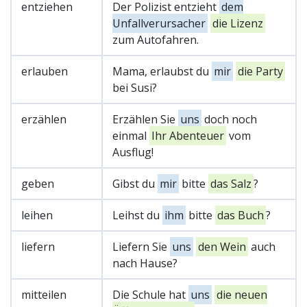
entziehen
Der Polizist entzieht
dem
Unfallverursacher
die Lizenz
zum Autofahren.
erlauben
Mama, erlaubst du
mir
die Party
bei Susi?
erzählen
Erzählen Sie
uns
doch noch
einmal
Ihr Abenteuer
vom
Ausflug!
geben
Gibst du
mir
bitte
das Salz
?
leihen
Leihst du
ihm
bitte
das Buch
?
liefern
Liefern Sie
uns
den Wein
auch
nach Hause?
mitteilen
Die Schule hat
uns
die neuen