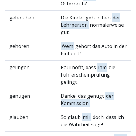
Österreich?
gehorchen
Die Kinder gehorchen
der
Lehrperson
normalerweise
gut.
gehören
Wem
gehört das Auto in der
Einfahrt?
gelingen
Paul hofft, dass
ihm
die
Führerscheinprüfung
gelingt.
genügen
Danke, das genügt
der
Kommission
.
glauben
So glaub
mir
doch, dass ich
die Wahrheit sage!