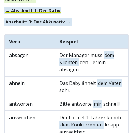
← Abschnitt 1: Der Dativ
Abschnitt 3: Der Akkusativ →
Verb
Beispiel
absagen
Der Manager muss
dem
Klienten
den Termin
absagen.
ähneln
Das Baby ähnelt
dem Vater
sehr.
antworten
Bitte antworte
mir
schnell!
ausweichen
Der Formel-1-Fahrer konnte
dem Konkurrenten
knapp
ausweichen.