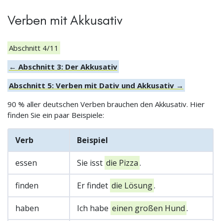
Verben mit Akkusativ
Abschnitt 4/11
← Abschnitt 3: Der Akkusativ
Abschnitt 5: Verben mit Dativ und Akkusativ →
90 % aller deutschen Verben brauchen den Akkusativ. Hier
finden Sie ein paar Beispiele:
Verb
Beispiel
essen
Sie isst
die Pizza
.
finden
Er findet
die Lösung
.
haben
Ich habe
einen großen Hund
.