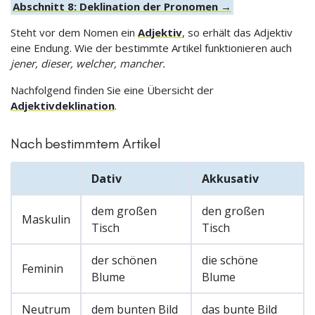
Abschnitt 8: Deklination der Pronomen →
Steht vor dem Nomen ein
Adjektiv
, so erhält das Adjektiv
eine Endung. Wie der bestimmte Artikel funktionieren auch
jener, dieser, welcher, mancher.
Nachfolgend finden Sie eine Übersicht der
Adjektivdeklination
.
Nach bestimmtem Artikel
Dativ
Akkusativ
dem großen
den großen
Maskulin
Tisch
Tisch
der schönen
die schöne
Feminin
Blume
Blume
Neutrum
dem bunten Bild
das bunte Bild