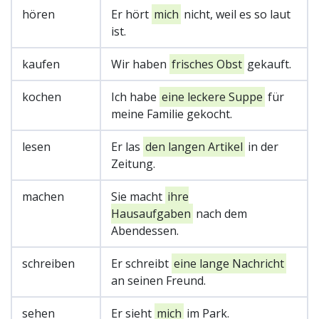
hören
Er hört
mich
nicht, weil es so laut
ist.
kaufen
Wir haben
frisches Obst
gekauft.
kochen
Ich habe
eine leckere Suppe
für
meine Familie gekocht.
lesen
Er las
den langen Artikel
in der
Zeitung.
machen
Sie macht
ihre
Hausaufgaben
nach dem
Abendessen.
schreiben
Er schreibt
eine lange Nachricht
an seinen Freund.
sehen
Er sieht
mich
im Park.