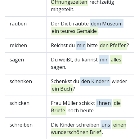
Öffnungszeiten
rechtzeitig
mitgeteilt.
rauben
Der Dieb raubte
dem Museum
ein teures Gemälde
.
reichen
Reichst du
mir
bitte
den Pfeffer
?
sagen
Du weißt, du kannst
mir
alles
sagen.
schenken
Schenkst du
den Kindern
wieder
ein Buch
?
schicken
Frau Müller schickt
Ihnen
die
Briefe
noch heute.
schreiben
Die Kinder schreiben
uns
einen
wunderschönen Brief
.