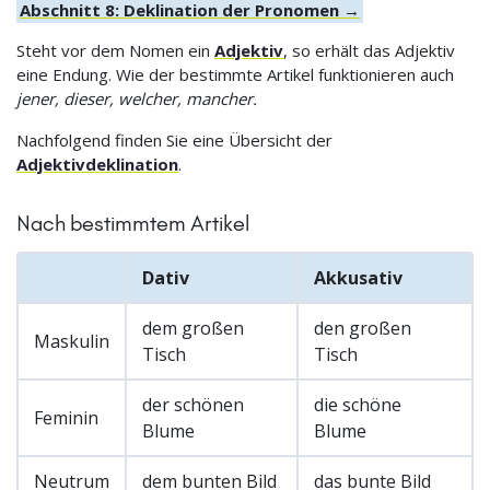
Abschnitt 8: Deklination der Pronomen →
Steht vor dem Nomen ein
Adjektiv
, so erhält das Adjektiv
eine Endung. Wie der bestimmte Artikel funktionieren auch
jener, dieser, welcher, mancher.
Nachfolgend finden Sie eine Übersicht der
Adjektivdeklination
.
Nach bestimmtem Artikel
Dativ
Akkusativ
dem großen
den großen
Maskulin
Tisch
Tisch
der schönen
die schöne
Feminin
Blume
Blume
Neutrum
dem bunten Bild
das bunte Bild