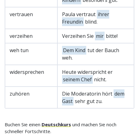
vertrauen
Paula vertraut
ihrer
Freundin
blind.
verzeihen
Verzeihen Sie
mir
bitte!
weh tun
Dem Kind
tut der Bauch
weh.
widersprechen
Heute widerspricht er
seinem Chef
nicht.
zuhören
Die Moderatorin hört
dem
Gast
sehr gut zu.
Buchen Sie einen
Deutschkurs
und machen Sie noch
schneller Fortschritte.