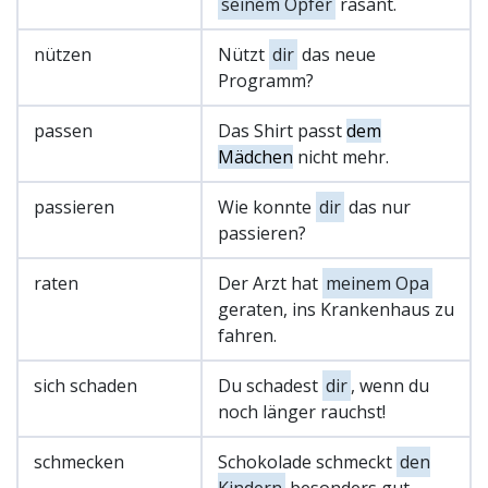
seinem Opfer
rasant.
nützen
Nützt
dir
das neue
Programm?
passen
Das Shirt passt
dem
Mädchen
nicht mehr.
passieren
Wie konnte
dir
das nur
passieren?
raten
Der Arzt hat
meinem Opa
geraten, ins Krankenhaus zu
fahren.
sich schaden
Du schadest
dir
, wenn du
noch länger rauchst!
schmecken
Schokolade schmeckt
den
Kindern
besonders gut.