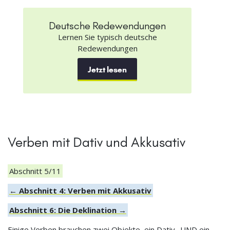
Deutsche Redewendungen
Lernen Sie typisch deutsche
Redewendungen
Jetzt lesen
Verben mit Dativ und Akkusativ
Abschnitt 5/11
← Abschnitt 4: Verben mit Akkusativ
Abschnitt 6: Die Deklination →
Einige Verben brauchen zwei Objekte, ein Dativ- UND ein