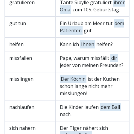
gratulieren
Tante Sibylle gratuliert
ihrer
Oma
zum 105. Geburtstag.
gut tun
Ein Urlaub am Meer tut
dem
Patienten
gut.
helfen
Kann ich
Ihnen
helfen?
missfallen
Papa, warum missfällt
dir
jeder von meinen Freunden?
misslingen
Der Köchin
ist der Kuchen
schon lange nicht mehr
misslungen!
nachlaufen
Die Kinder laufen
dem Ball
nach.
sich nähern
Der Tiger nähert sich