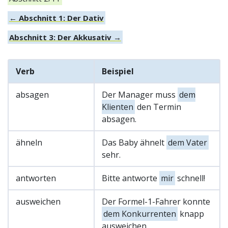
← Abschnitt 1: Der Dativ
Abschnitt 3: Der Akkusativ →
Verb
Beispiel
absagen
Der Manager muss
dem
Klienten
den Termin
absagen.
ähneln
Das Baby ähnelt
dem Vater
sehr.
antworten
Bitte antworte
mir
schnell!
ausweichen
Der Formel-1-Fahrer konnte
dem Konkurrenten
knapp
ausweichen.