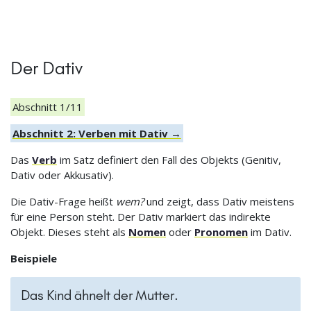
Der Dativ
Abschnitt 1/11
Abschnitt 2: Verben mit Dativ →
Das
Verb
im Satz definiert den Fall des Objekts (Genitiv,
Dativ oder Akkusativ).
Die Dativ-Frage heißt
wem?
und zeigt, dass Dativ meistens
für eine Person steht. Der Dativ markiert das indirekte
Objekt. Dieses steht als
Nomen
oder
Pronomen
im Dativ.
Beispiele
Das Kind ähnelt der Mutter.