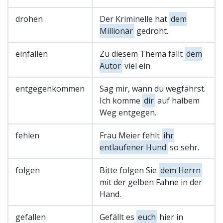
drohen
Der Kriminelle hat
dem
Millionär
gedroht.
einfallen
Zu diesem Thema fällt
dem
Autor
viel ein.
entgegenkommen
Sag mir, wann du wegfährst.
Ich komme
dir
auf halbem
Weg entgegen.
fehlen
Frau Meier fehlt
ihr
entlaufener Hund
so sehr.
folgen
Bitte folgen Sie
dem Herrn
mit der gelben Fahne in der
Hand.
gefallen
Gefällt es
euch
hier in