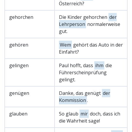
Österreich?
gehorchen
Die Kinder gehorchen
der
Lehrperson
normalerweise
gut.
gehören
Wem
gehört das Auto in der
Einfahrt?
gelingen
Paul hofft, dass
ihm
die
Führerscheinprüfung
gelingt.
genügen
Danke, das genügt
der
Kommission
.
glauben
So glaub
mir
doch, dass ich
die Wahrheit sage!