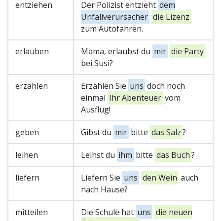
entziehen
Der Polizist entzieht
dem
Unfallverursacher
die Lizenz
zum Autofahren.
erlauben
Mama, erlaubst du
mir
die Party
bei Susi?
erzählen
Erzählen Sie
uns
doch noch
einmal
Ihr Abenteuer
vom
Ausflug!
geben
Gibst du
mir
bitte
das Salz
?
leihen
Leihst du
ihm
bitte
das Buch
?
liefern
Liefern Sie
uns
den Wein
auch
nach Hause?
mitteilen
Die Schule hat
uns
die neuen