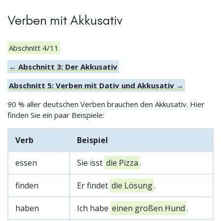
Verben mit Akkusativ
Abschnitt 4/11
← Abschnitt 3: Der Akkusativ
Abschnitt 5: Verben mit Dativ und Akkusativ →
90 % aller deutschen Verben brauchen den Akkusativ. Hier
finden Sie ein paar Beispiele:
Verb
Beispiel
essen
Sie isst
die Pizza
.
finden
Er findet
die Lösung
.
haben
Ich habe
einen großen Hund
.