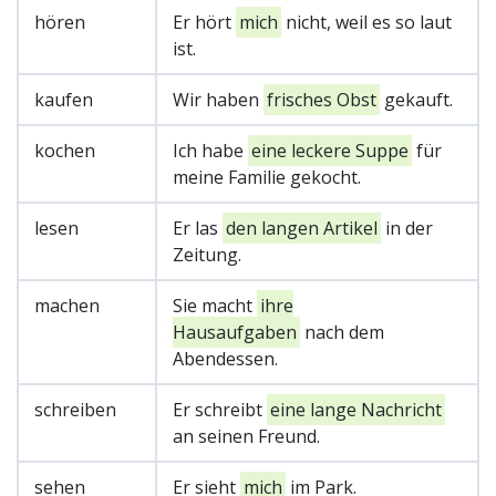
hören
Er hört
mich
nicht, weil es so laut
ist.
kaufen
Wir haben
frisches Obst
gekauft.
kochen
Ich habe
eine leckere Suppe
für
meine Familie gekocht.
lesen
Er las
den langen Artikel
in der
Zeitung.
machen
Sie macht
ihre
Hausaufgaben
nach dem
Abendessen.
schreiben
Er schreibt
eine lange Nachricht
an seinen Freund.
sehen
Er sieht
mich
im Park.