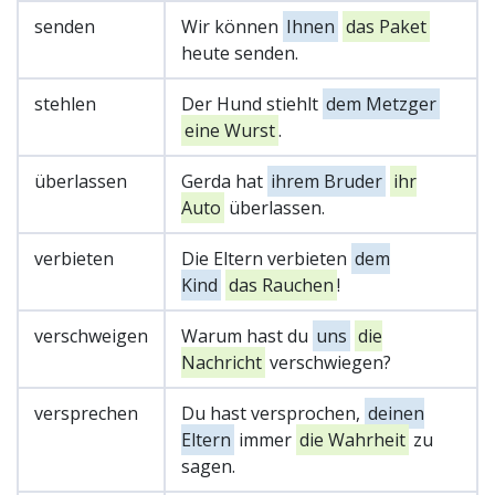
senden
Wir können
Ihnen
das Paket
heute senden.
stehlen
Der Hund stiehlt
dem Metzger
eine Wurst
.
überlassen
Gerda hat
ihrem Bruder
ihr
Auto
überlassen.
verbieten
Die Eltern verbieten
dem
Kind
das Rauchen
!
verschweigen
Warum hast du
uns
die
Nachricht
verschwiegen?
versprechen
Du hast versprochen,
deinen
Eltern
immer
die Wahrheit
zu
sagen.