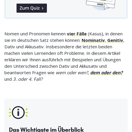
Nomen und Pronomen kennen
vier Fälle
(Kasus), in denen
sie im deutschen Satz stehen können:
Nominativ
,
Genitiv
,
Dativ und Akkusativ. Insbesondere die letzten beiden
machen vielen Lernenden oft Probleme. In diesem Artikel
erklären wir Ihnen ausführlich mit Beispielen und Übungen
den Unterschied zwischen Dativ und Akkusativ und
beantworten Fragen wie
wem oder wen?
,
dem oder den?
und
3. oder 4. Fall?
Das Wichtigste im Überblick