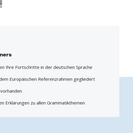
iners
hen Ihre Fortschritte in der deutschen Sprache
h dem Europäischen Referenzrahmen gegliedert
1 vorhanden
en Erklärungen zu allen Grammatikthemen