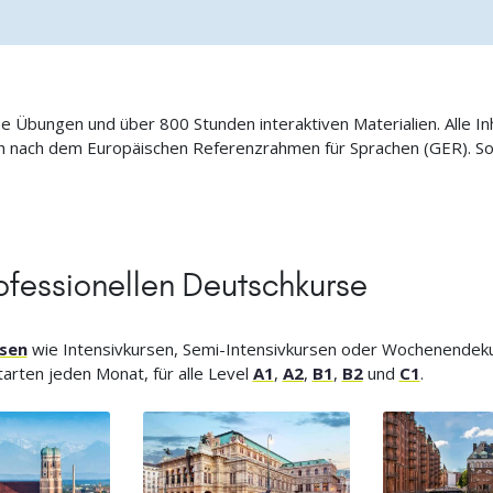
ne Übungen und über 800 Stunden interaktiven Materialien. Alle I
ich nach dem Europäischen Referenzrahmen für Sprachen (GER). S
ofessionellen Deutschkurse
sen
wie Intensivkursen, Semi-Intensivkursen oder Wochenendeku
arten jeden Monat, für alle Level
A1
,
A2
,
B1
,
B2
und
C1
.