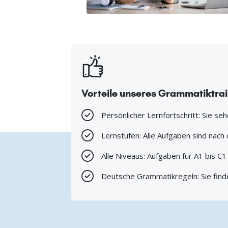
Vorteile unseres Grammatiktra
Persönlicher Lernfortschritt: Sie se
Lernstufen: Alle Aufgaben sind nac
Alle Niveaus: Aufgaben für A1 bis C
Deutsche Grammatikregeln: Sie find