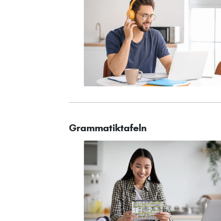
Grammatiktafeln