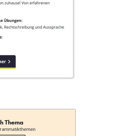
h Thema
Grammatikthemen