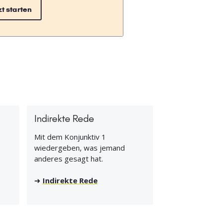
zt starten
Indirekte Rede
Mit dem Konjunktiv 1
wiedergeben, was jemand
anderes gesagt hat.
➜
Indirekte Rede