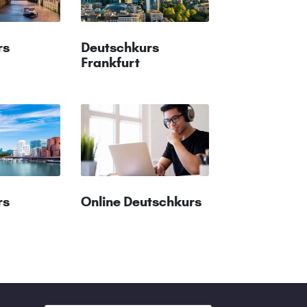
rs
Deutschkurs
Frankfurt
rs
Online Deutschkurs