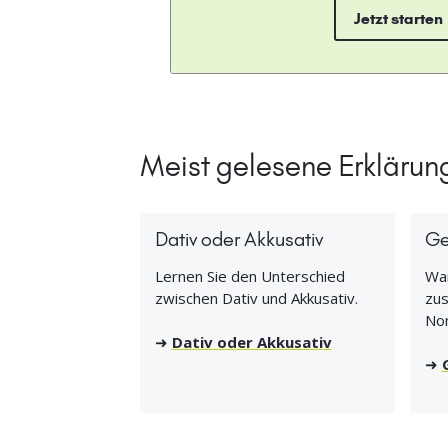
Jetzt starten
Meist gelesene Erklärun
Dativ oder Akkusativ
Ge
Lernen Sie den Unterschied
Wan
zwischen Dativ und Akkusativ.
zus
No
➜
Dativ oder Akkusativ
➜