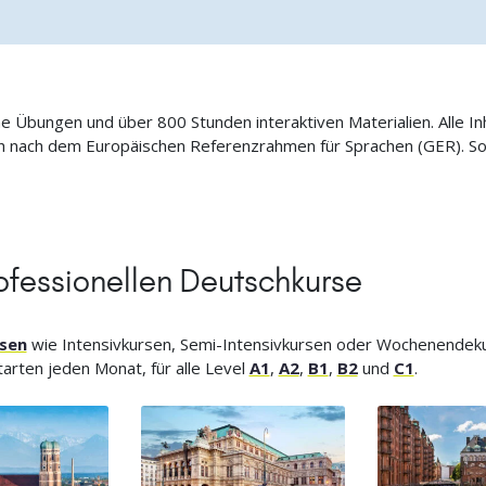
ne Übungen und über 800 Stunden interaktiven Materialien. Alle I
ich nach dem Europäischen Referenzrahmen für Sprachen (GER). S
ofessionellen Deutschkurse
sen
wie Intensivkursen, Semi-Intensivkursen oder Wochenendeku
arten jeden Monat, für alle Level
A1
,
A2
,
B1
,
B2
und
C1
.