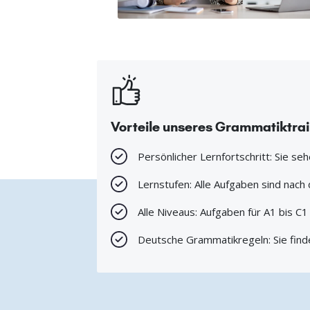
Vorteile unseres Grammatiktra
Persönlicher Lernfortschritt: Sie se
Lernstufen: Alle Aufgaben sind nac
Alle Niveaus: Aufgaben für A1 bis C
Deutsche Grammatikregeln: Sie find