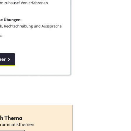
h Thema
Grammatikthemen