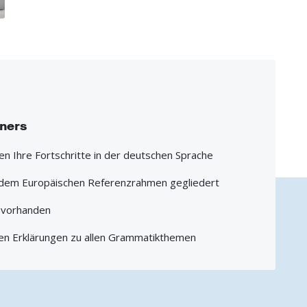
iners
hen Ihre Fortschritte in der deutschen Sprache
h dem Europäischen Referenzrahmen gegliedert
1 vorhanden
en Erklärungen zu allen Grammatikthemen