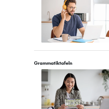
Grammatiktafeln