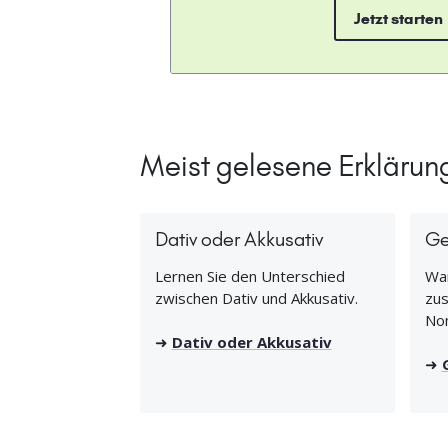
Jetzt starten
Meist gelesene Erklärun
Dativ oder Akkusativ
Ge
Lernen Sie den Unterschied
Wan
zwischen Dativ und Akkusativ.
zus
No
➜
Dativ oder Akkusativ
➜