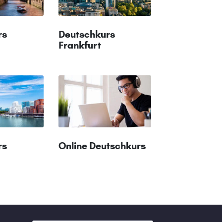
rs
Deutschkurs
Frankfurt
rs
Online Deutschkurs