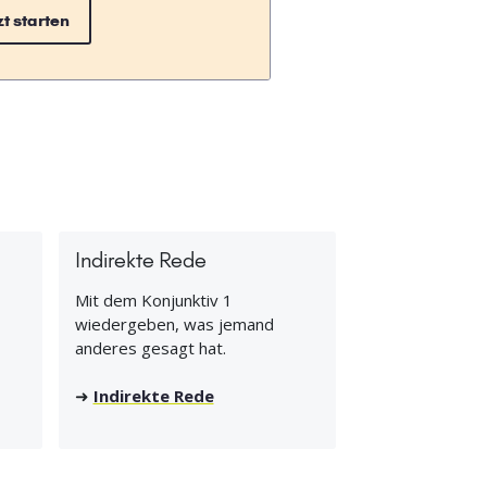
zt starten
Indirekte Rede
Mit dem Konjunktiv 1
wiedergeben, was jemand
anderes gesagt hat.
➜
Indirekte Rede