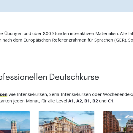
ne Übungen und über 800 Stunden interaktiven Materialien. Alle I
ich nach dem Europäischen Referenzrahmen für Sprachen (GER). S
ofessionellen Deutschkurse
sen
wie Intensivkursen, Semi-Intensivkursen oder Wochenendeku
arten jeden Monat, für alle Level
A1
,
A2
,
B1
,
B2
und
C1
.