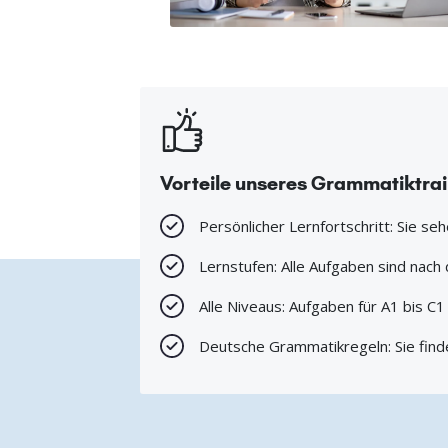
Vorteile unseres Grammatiktra
Persönlicher Lernfortschritt: Sie se
Lernstufen: Alle Aufgaben sind nac
Alle Niveaus: Aufgaben für A1 bis C
Deutsche Grammatikregeln: Sie find