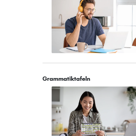
Grammatiktafeln