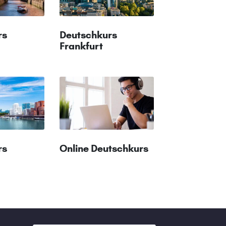
rs
Deutschkurs
Frankfurt
rs
Online Deutschkurs