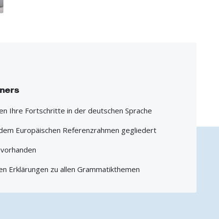
iners
hen Ihre Fortschritte in der deutschen Sprache
h dem Europäischen Referenzrahmen gegliedert
1 vorhanden
en Erklärungen zu allen Grammatikthemen