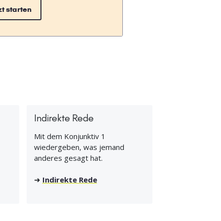
zt starten
Indirekte Rede
Mit dem Konjunktiv 1
wiedergeben, was jemand
anderes gesagt hat.
➜
Indirekte Rede