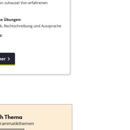
h Thema
Grammatikthemen