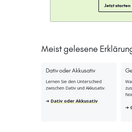
Jetzt starten
Meist gelesene Erklärun
Dativ oder Akkusativ
Ge
Lernen Sie den Unterschied
Wan
zwischen Dativ und Akkusativ.
zus
No
➜
Dativ oder Akkusativ
➜