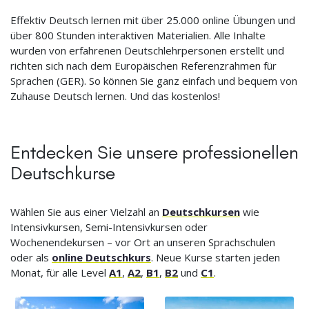
Effektiv Deutsch lernen mit über 25.000 online Übungen und
über 800 Stunden interaktiven Materialien. Alle Inhalte
wurden von erfahrenen Deutschlehrpersonen erstellt und
richten sich nach dem Europäischen Referenzrahmen für
Sprachen (GER). So können Sie ganz einfach und bequem von
Zuhause Deutsch lernen. Und das kostenlos!
Entdecken Sie unsere professionellen
Deutschkurse
Wählen Sie aus einer Vielzahl an
Deutschkursen
wie
Intensivkursen, Semi-Intensivkursen oder
Wochenendekursen – vor Ort an unseren Sprachschulen
oder als
online Deutschkurs
. Neue Kurse starten jeden
Monat, für alle Level
A1
,
A2
,
B1
,
B2
und
C1
.