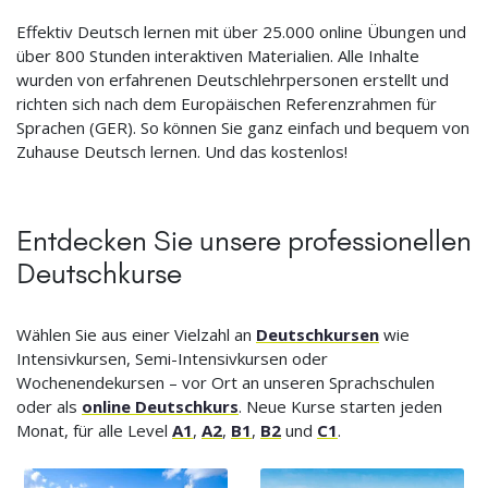
Effektiv Deutsch lernen mit über 25.000 online Übungen und
über 800 Stunden interaktiven Materialien. Alle Inhalte
wurden von erfahrenen Deutschlehrpersonen erstellt und
richten sich nach dem Europäischen Referenzrahmen für
Sprachen (GER). So können Sie ganz einfach und bequem von
Zuhause Deutsch lernen. Und das kostenlos!
Entdecken Sie unsere professionellen
Deutschkurse
Wählen Sie aus einer Vielzahl an
Deutschkursen
wie
Intensivkursen, Semi-Intensivkursen oder
Wochenendekursen – vor Ort an unseren Sprachschulen
oder als
online Deutschkurs
. Neue Kurse starten jeden
Monat, für alle Level
A1
,
A2
,
B1
,
B2
und
C1
.