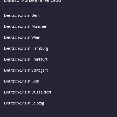
Deutschkurs in Berlin
Deutschkurs in München
Deutschkurs in Wien
Deutschkurs in Hamburg
Deutschkurs in Frankfurt
Deutschkurs in Stuttgart
Deutschkurs in Köln
Deutschkurs in Düsseldorf
Deutschkurs in Leipzig