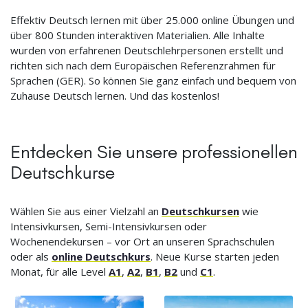
Effektiv Deutsch lernen mit über 25.000 online Übungen und
über 800 Stunden interaktiven Materialien. Alle Inhalte
wurden von erfahrenen Deutschlehrpersonen erstellt und
richten sich nach dem Europäischen Referenzrahmen für
Sprachen (GER). So können Sie ganz einfach und bequem von
Zuhause Deutsch lernen. Und das kostenlos!
Entdecken Sie unsere professionellen
Deutschkurse
Wählen Sie aus einer Vielzahl an
Deutschkursen
wie
Intensivkursen, Semi-Intensivkursen oder
Wochenendekursen – vor Ort an unseren Sprachschulen
oder als
online Deutschkurs
. Neue Kurse starten jeden
Monat, für alle Level
A1
,
A2
,
B1
,
B2
und
C1
.