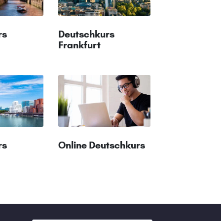
rs
Deutschkurs
Frankfurt
rs
Online Deutschkurs