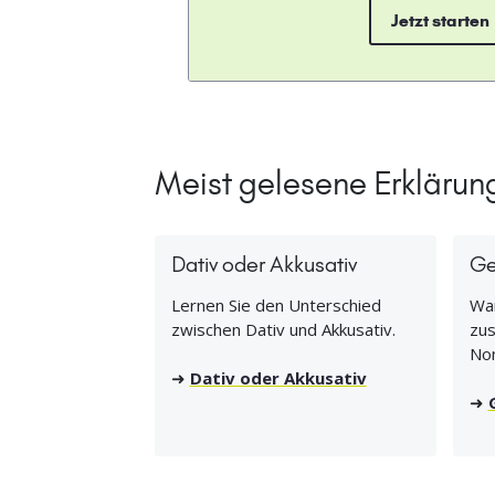
Jetzt starten
Meist gelesene Erklärun
Dativ oder Akkusativ
Ge
Lernen Sie den Unterschied
Wan
zwischen Dativ und Akkusativ.
zus
No
➜
Dativ oder Akkusativ
➜