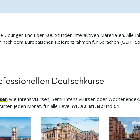
ne Übungen und über 800 Stunden interaktiven Materialien. Alle I
ich nach dem Europäischen Referenzrahmen für Sprachen (GER). S
ofessionellen Deutschkurse
sen
wie Intensivkursen, Semi-Intensivkursen oder Wochenendeku
arten jeden Monat, für alle Level
A1
,
A2
,
B1
,
B2
und
C1
.