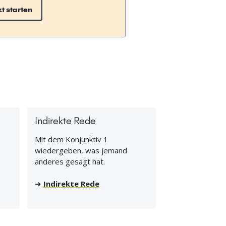
zt starten
Indirekte Rede
Mit dem Konjunktiv 1
wiedergeben, was jemand
anderes gesagt hat.
➜
Indirekte Rede