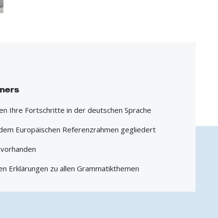
iners
hen Ihre Fortschritte in der deutschen Sprache
h dem Europäischen Referenzrahmen gegliedert
1 vorhanden
en Erklärungen zu allen Grammatikthemen