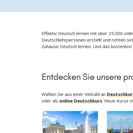
Effektiv Deutsch lernen mit über 25.000 onli
Deutschlehrpersonen erstellt und richten s
Zuhause Deutsch lernen. Und das kostenlos!
Entdecken Sie unsere pr
Wählen Sie aus einer Vielzahl an
Deutschkur
oder als
online Deutschkurs
. Neue Kurse st