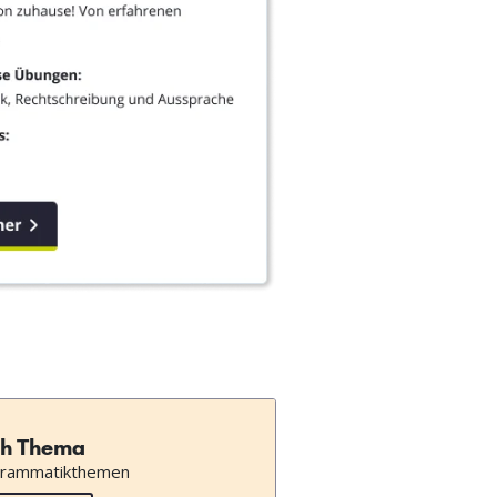
h Thema
Grammatikthemen