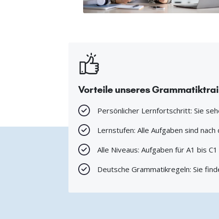
Vorteile unseres Grammatiktra
Persönlicher Lernfortschritt: Sie se
Lernstufen: Alle Aufgaben sind nac
Alle Niveaus: Aufgaben für A1 bis C
Deutsche Grammatikregeln: Sie find