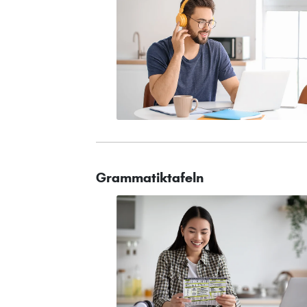
Grammatiktafeln