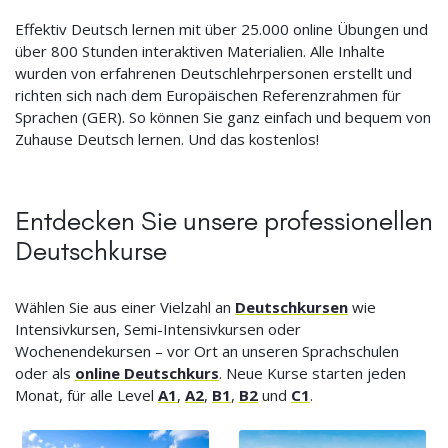
Effektiv Deutsch lernen mit über 25.000 online Übungen und
über 800 Stunden interaktiven Materialien. Alle Inhalte
wurden von erfahrenen Deutschlehrpersonen erstellt und
richten sich nach dem Europäischen Referenzrahmen für
Sprachen (GER). So können Sie ganz einfach und bequem von
Zuhause Deutsch lernen. Und das kostenlos!
Entdecken Sie unsere professionellen
Deutschkurse
Wählen Sie aus einer Vielzahl an
Deutschkursen
wie
Intensivkursen, Semi-Intensivkursen oder
Wochenendekursen – vor Ort an unseren Sprachschulen
oder als
online Deutschkurs
. Neue Kurse starten jeden
Monat, für alle Level
A1
,
A2
,
B1
,
B2
und
C1
.