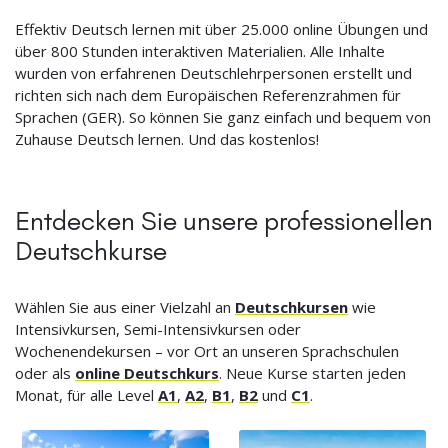
Effektiv Deutsch lernen mit über 25.000 online Übungen und
über 800 Stunden interaktiven Materialien. Alle Inhalte
wurden von erfahrenen Deutschlehrpersonen erstellt und
richten sich nach dem Europäischen Referenzrahmen für
Sprachen (GER). So können Sie ganz einfach und bequem von
Zuhause Deutsch lernen. Und das kostenlos!
Entdecken Sie unsere professionellen
Deutschkurse
Wählen Sie aus einer Vielzahl an
Deutschkursen
wie
Intensivkursen, Semi-Intensivkursen oder
Wochenendekursen – vor Ort an unseren Sprachschulen
oder als
online Deutschkurs
. Neue Kurse starten jeden
Monat, für alle Level
A1
,
A2
,
B1
,
B2
und
C1
.