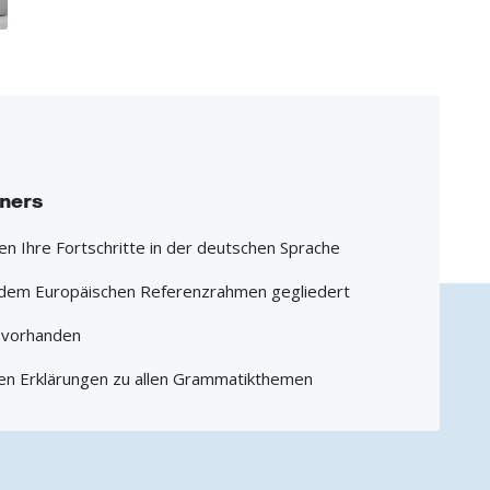
iners
hen Ihre Fortschritte in der deutschen Sprache
h dem Europäischen Referenzrahmen gegliedert
1 vorhanden
en Erklärungen zu allen Grammatikthemen