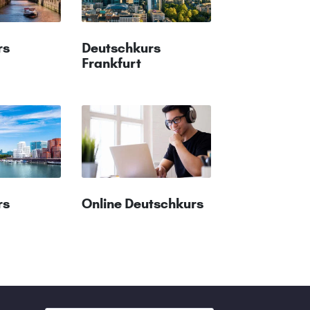
rs
Deutschkurs
Frankfurt
rs
Online Deutschkurs