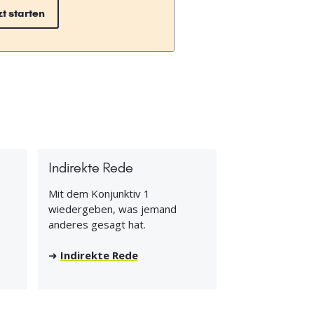
zt starten
Indirekte Rede
Mit dem Konjunktiv 1
wiedergeben, was jemand
anderes gesagt hat.
➜
Indirekte Rede