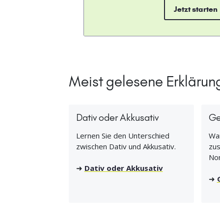
Jetzt starten
Meist gelesene Erklärun
Dativ oder Akkusativ
Ge
Lernen Sie den Unterschied
Wan
zwischen Dativ und Akkusativ.
zus
No
➜
Dativ oder Akkusativ
➜