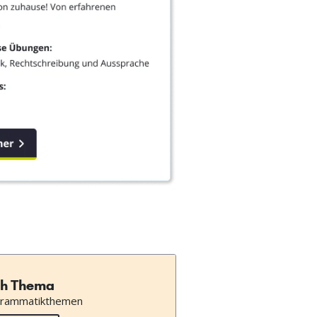
h Thema
Grammatikthemen