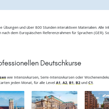
ne Übungen und über 800 Stunden interaktiven Materialien. Alle I
ich nach dem Europäischen Referenzrahmen für Sprachen (GER). S
ofessionellen Deutschkurse
sen
wie Intensivkursen, Semi-Intensivkursen oder Wochenendeku
arten jeden Monat, für alle Level
A1
,
A2
,
B1
,
B2
und
C1
.