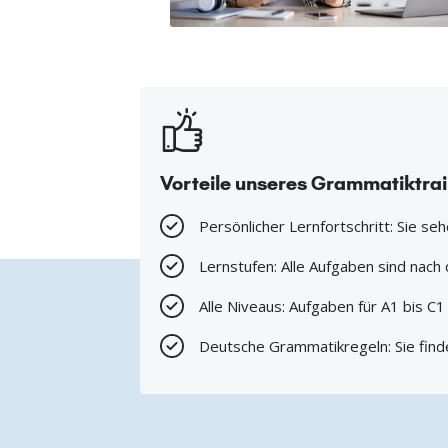
Vorteile unseres Grammatiktra
Persönlicher Lernfortschritt: Sie se
Lernstufen: Alle Aufgaben sind nac
Alle Niveaus: Aufgaben für A1 bis C
Deutsche Grammatikregeln: Sie find