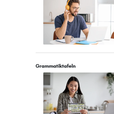
Grammatiktafeln