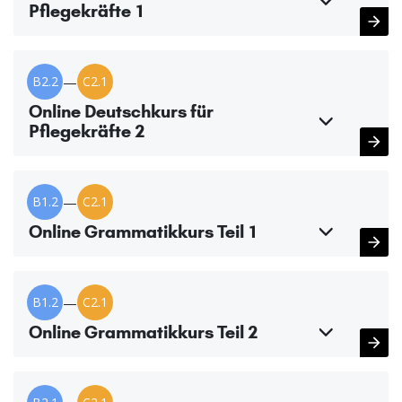
Pflegekräfte 1
B2.2
—
C2.1
Online Deutschkurs für
Pflegekräfte 2
B1.2
—
C2.1
Online Grammatikkurs Teil 1
B1.2
—
C2.1
Online Grammatikkurs Teil 2