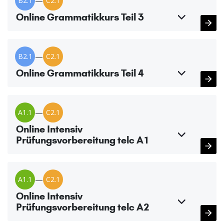
B2.1
—
C2.1
Online Grammatikkurs Teil 3
B2.1
—
C2.1
Online Grammatikkurs Teil 4
A1.1
—
C2.1
Online Intensiv
Prüfungsvorbereitung telc A1
A1.1
—
C2.1
Online Intensiv
Prüfungsvorbereitung telc A2