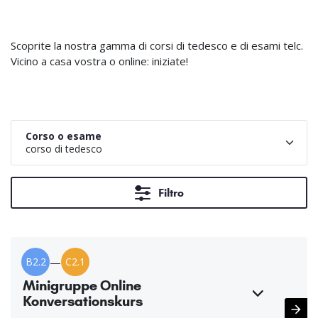
Scoprite la nostra gamma di corsi di tedesco e di esami telc.
Vicino a casa vostra o online: iniziate!
Corso o esame
corso di tedesco
Filtro
B2.2
—
C2.1
Minigruppe Online
Konversationskurs