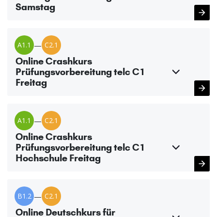
Samstag
A1.1
—
C2.1
Online Crashkurs
Prüfungsvorbereitung telc C1
Freitag
A1.1
—
C2.1
Online Crashkurs
Prüfungsvorbereitung telc C1
Hochschule Freitag
B1.2
—
C2.1
Online Deutschkurs für