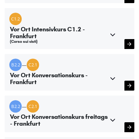
C1.2
Vor Ort Intensivkurs C1.2 -
Frankfurt
(Corso sui visti)
B2.2
—
C2.1
Vor Ort Konversationskurs -
Frankfurt
B2.2
—
C2.1
Vor Ort Konversationskurs freitags
- Frankfurt