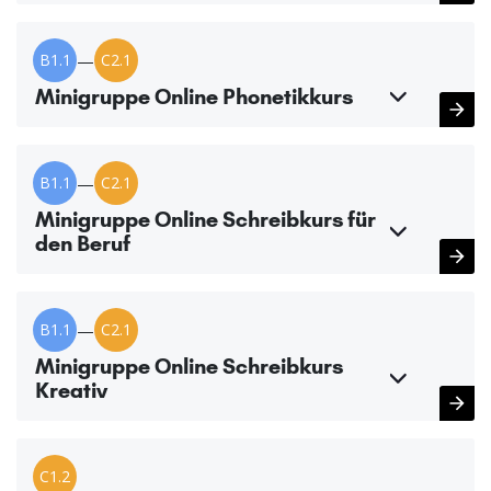
B1.1
—
C2.1
Minigruppe Online Phonetikkurs
B1.1
—
C2.1
Minigruppe Online Schreibkurs für
den Beruf
B1.1
—
C2.1
Minigruppe Online Schreibkurs
Kreativ
C1.2