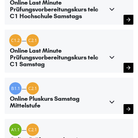
Online Last Minute
Prüfungsvorbereitungskurs telc
C1 Hochschule Samstags
C1.2
—
C2.1
Online Last Minute
Prüfungsvorbereitungskurs telc
C1 Samstag
B1.1
—
C2.1
Online Pluskurs Samstag
Mittelstufe
A1.1
—
C2.1