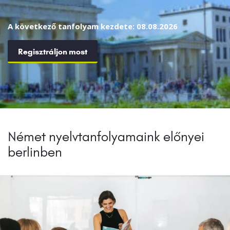
A következő tanfolyam kezdete: 08.08.2026
Regisztráljon most
Német nyelvtanfolyamaink előnyei
berlinben