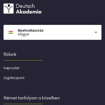
Nyelvválasztás
Magyar
Rólunk
Kapcsolat
Súgóközpont
Német tanfolyam a közelben