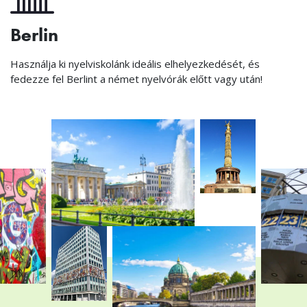
Berlin
Használja ki nyelviskolánk ideális elhelyezkedését, és
fedezze fel Berlint a német nyelvórák előtt vagy után!