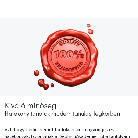
Kiváló minőség
Hatékony tanórák modern tanulási légkörben
Azt, hogy berlini német tanfolyamaink nagyon jók és
hatékonyak, bizonyítják a DeutschAkademie-ról a tanfolyam