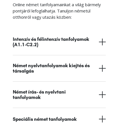
Online német tanfolyamainkat a világ bármely
pontjáról lefoglalhatja. Tanuljon németül
otthonról vagy utazás közben:
Intenzív és félintenzív tanfolyamok
(A1.1-C2.2)
Német nyelvtanfolyamok kiejtés és
társalgás
Német írás- és nyelvtani
tanfolyamok
Speciális német tanfolyamok