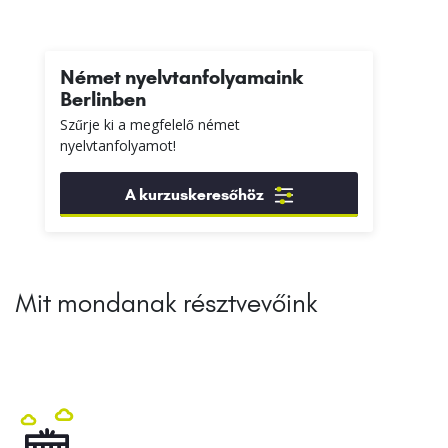
Német nyelvtanfolyamaink
Berlinben
Szűrje ki a megfelelő német
nyelvtanfolyamot!
A kurzuskeresőhöz
Mit mondanak résztvevőink