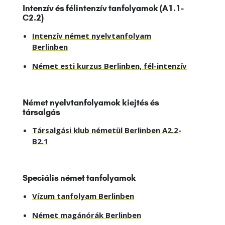
Intenzív és félintenzív tanfolyamok (A1.1-
C2.2)
Intenzív német nyelvtanfolyam
Berlinben
Német esti kurzus Berlinben, fél-intenzív
Német nyelvtanfolyamok kiejtés és
társalgás
Társalgási klub németül Berlinben A2.2-
B2.1
Speciális német tanfolyamok
Vízum tanfolyam Berlinben
Német magánórák Berlinben