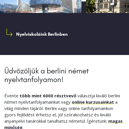
Nyelviskoláink Berlinben
Üdvözöljük a berlini német
nyelvtanfolyamon!
Évente
több mint 6000 résztvevő
választja kiváló berlini
német nyelvtanfolyamainkat vagy
online kurzusainkat
a
világ minden tájáról. Berlini vagy online tanfolyamainkon
gyors fejlődést érhetsz el, jól szórakozhatsz és kiváló
anyanyelvi tanárokkal tanulhatsz németül. Ígéretünk:
magas
minőség
.