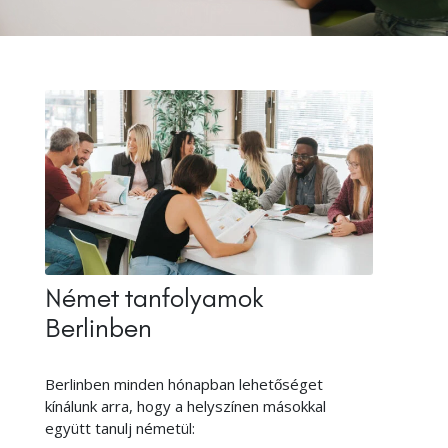
Német tanfolyamok
Berlinben
Berlinben minden hónapban lehetőséget
kínálunk arra, hogy a helyszínen másokkal
együtt tanulj németül: