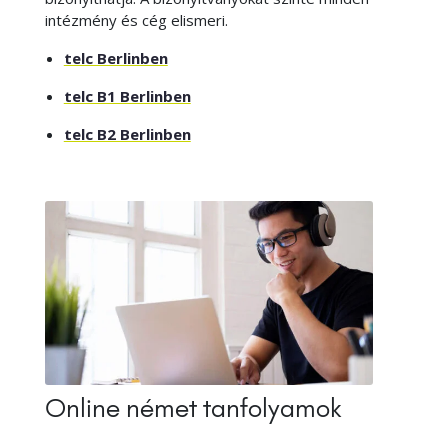
intézmény és cég elismeri.
telc Berlinben
telc B1 Berlinben
telc B2 Berlinben
Online német tanfolyamok