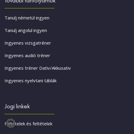
További tanfolyamok
Tanulj németül ingyen
Tanulj angolul ingyen
Ingyenes vizsgatréner
Ingyenes audió tréner
Ingyenes tréner Dativ/Akkusativ
Ingyenes nyelvtani táblák
Jogi linkek
Feltételek és feltételek