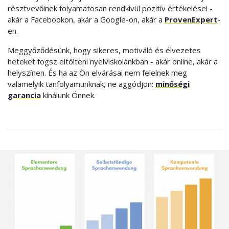
résztvevőinek folyamatosan rendkívül pozitív értékelései -
akár a Facebookon, akár a Google-on, akár a
ProvenExpert
-
en.
Meggyőződésünk, hogy sikeres, motiváló és élvezetes
heteket fogsz eltölteni nyelviskolánkban - akár online, akár a
helyszínen. És ha az Ön elvárásai nem felelnek meg
valamelyik tanfolyamunknak, ne aggódjon:
minőségi
garancia
kínálunk Önnek.