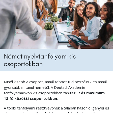
Német nyelvtanfolyam kis
csoportokban
Minél kisebb a csoport, annál többet tud beszélni - és annál
gyorsabban tanul németül. A DeutschAkademie
tanfolyamainkon kis csoportokban tanulsz,
7 és maximum
13 fő közötti csoportokban
.
A többi tanfolyami résztvevőnek általában hasonló igényei és