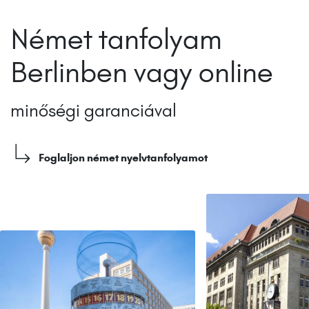
Német tanfolyam
Berlinben vagy online
minőségi garanciával
Foglaljon német nyelvtanfolyamot