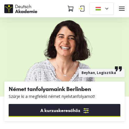
Beyhan, Logisztika
Német tanfolyamaink Berlinben
Szűrje ki a megfelelő német nyelvtanfolyamot!
A kurzuskeresőhöz