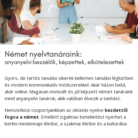
Német nyelvtanáraink:
anyanyelvi beszélők, képzettek, elkötelezettek
Gyors, de tartós tanulási sikerek kellemes tanulási légkörben
és modern kommunikatív módszerekkel. Akár házon belül,
akár online: Magasan motivált és jól képzett német tanáraink
mind anyanyelvi tanárok, akik valóban élvezik a tanítást.
Nemzetközi csoportjainkban az oktatás nyelve
kezdettől
fogva a német
. Emellett izgalmas betekintést nyerhet a
berlini mindennapi életbe, a szakmai életbe és a kultúrába.