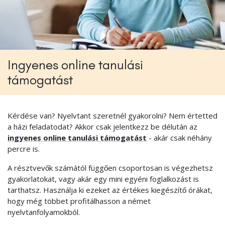
Ingyenes online tanulási
támogatást
Kérdése van? Nyelvtant szeretnél gyakorolni? Nem értetted
a házi feladatodat? Akkor csak jelentkezz be délután az
ingyenes online tanulási támogatást
- akár csak néhány
percre is.
A résztvevők számától függően csoportosan is végezhetsz
gyakorlatokat, vagy akár egy mini egyéni foglalkozást is
tarthatsz. Használja ki ezeket az értékes kiegészítő órákat,
hogy még többet profitálhasson a német
nyelvtanfolyamokból.