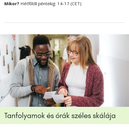
Mikor?
Hétfőtől péntekig: 14-17 (CET)
Tanfolyamok és órák széles skálája