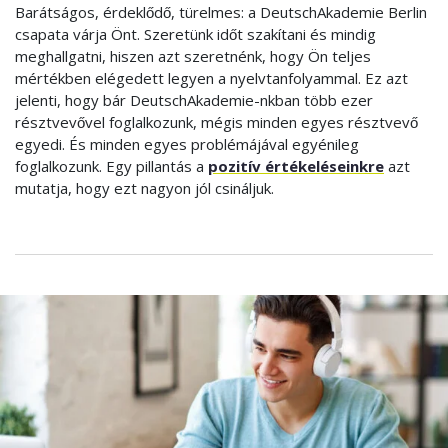
Barátságos, érdeklődő, türelmes: a DeutschAkademie Berlin
csapata várja Önt. Szeretünk időt szakítani és mindig
meghallgatni, hiszen azt szeretnénk, hogy Ön teljes
mértékben elégedett legyen a nyelvtanfolyammal. Ez azt
jelenti, hogy bár DeutschAkademie-nkban több ezer
résztvevővel foglalkozunk, mégis minden egyes résztvevő
egyedi. És minden egyes problémájával egyénileg
foglalkozunk. Egy pillantás a
pozitív értékeléseinkre
azt
mutatja, hogy ezt nagyon jól csináljuk.