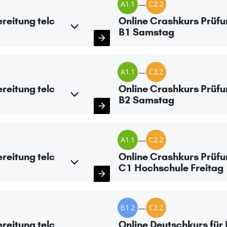
A1.1
—
C2.2
reitung telc
Online Crashkurs Prüfu
B1 Samstag
A1.1
—
C2.2
reitung telc
Online Crashkurs Prüfu
B2 Samstag
A1.1
—
C2.2
reitung telc
Online Crashkurs Prüfu
C1 Hochschule Freitag
B1.2
—
C2.2
reitung telc
Online Deutschkurs für 