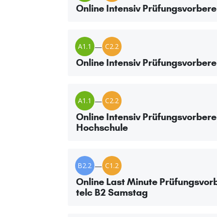
Online Intensiv Prüfungsvorbere
A1.1
—
C2.2
Online Intensiv Prüfungsvorbere
A1.1
—
C2.2
Online Intensiv Prüfungsvorbere
Hochschule
B2.2
—
C1.2
Online Last Minute Prüfungsvor
telc B2 Samstag