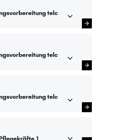
ngsvorbereitung telc
ngsvorbereitung telc
ngsvorbereitung telc
Pflegekräfte 1