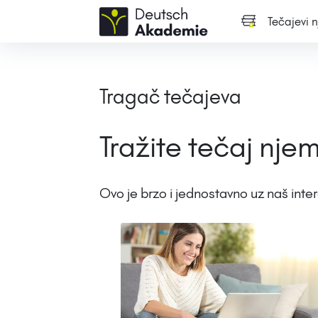
Tečajevi 
Tragač tečajeva
Tražite tečaj nje
Ovo je brzo i jednostavno uz naš inter