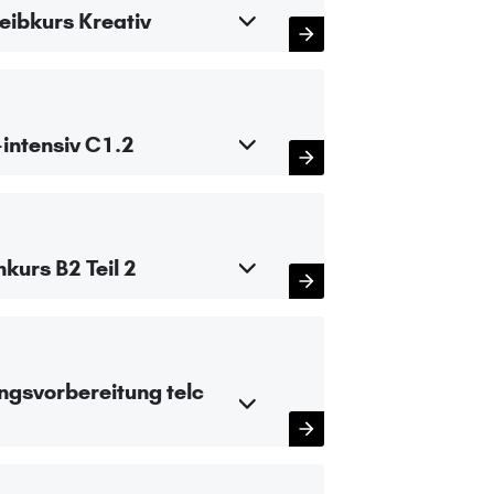
eibkurs Kreativ
intensiv C1.2
kurs B2 Teil 2
ngsvorbereitung telc