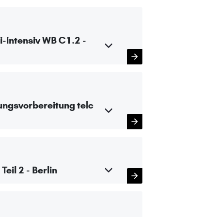
-intensiv WB C1.2 -
ungsvorbereitung telc
eil 2 - Berlin