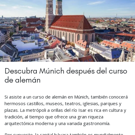
Descubra Múnich después del curso
de alemán
Si asiste a un curso de alemán en Múnich, también conocerá
hermosos castillos, museos, teatros, iglesias, parques y
plazas. La metrópoli a orillas del río Isar es rica en cultura y
tradición, al tiempo que ofrece una gran riqueza
arquitectónica moderna y una variada gastronomía.
Por supuesto, la capital bávara también es mundialmente