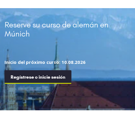
Reserve su curso de alemán en
Múnich
Inicio del próximo curso: 10.08.2026
Regístrese o inicie sesión