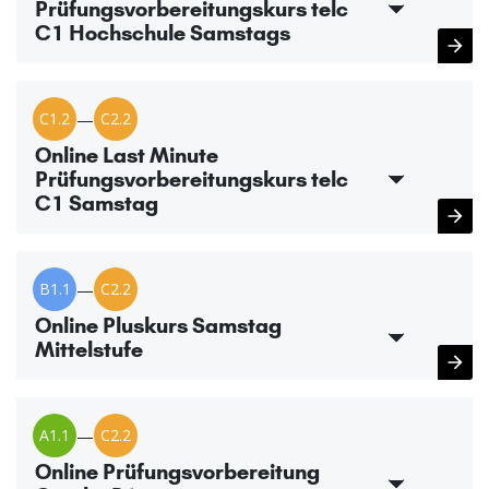
Prüfungsvorbereitungskurs telc
C1 Hochschule Samstags
C1.2
—
C2.2
Online Last Minute
Prüfungsvorbereitungskurs telc
C1 Samstag
B1.1
—
C2.2
Online Pluskurs Samstag
Mittelstufe
A1.1
—
C2.2
Online Prüfungsvorbereitung