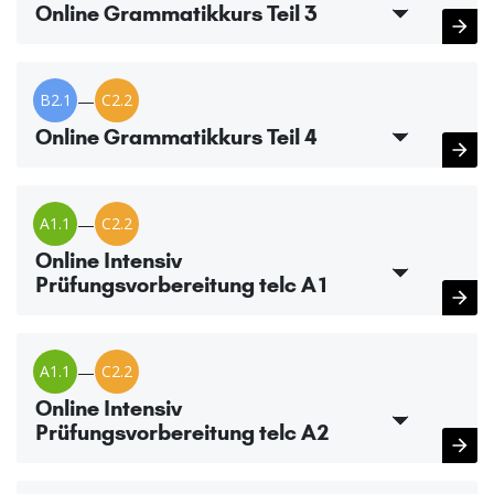
Online Grammatikkurs Teil 3
B2.1
—
C2.2
Online Grammatikkurs Teil 4
A1.1
—
C2.2
Online Intensiv
Prüfungsvorbereitung telc A1
A1.1
—
C2.2
Online Intensiv
Prüfungsvorbereitung telc A2