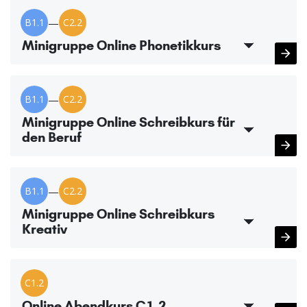
B1.1
—
C2.2
Minigruppe Online Phonetikkurs
B1.1
—
C2.2
Minigruppe Online Schreibkurs für
den Beruf
B1.1
—
C2.2
Minigruppe Online Schreibkurs
Kreativ
C1.2
Online Abendkurs C1.2