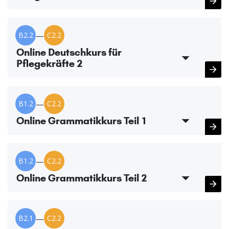
B2.2
—
C2.2
Online Deutschkurs für
Pflegekräfte 2
B1.2
—
C2.2
Online Grammatikkurs Teil 1
B1.2
—
C2.2
Online Grammatikkurs Teil 2
B2.1
—
C2.2