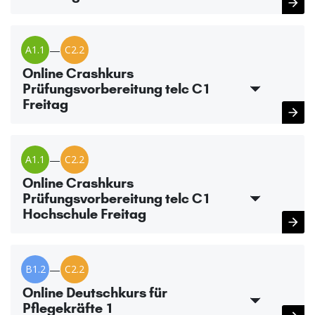
A1.1
—
C2.2
Online Crashkurs
Prüfungsvorbereitung telc C1
Freitag
A1.1
—
C2.2
Online Crashkurs
Prüfungsvorbereitung telc C1
Hochschule Freitag
B1.2
—
C2.2
Online Deutschkurs für
Pflegekräfte 1