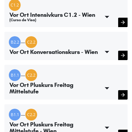
C1.2
Vor Ort Intensivkurs C1.2 - Wien
(Curso de Visa)
B2.2
—
C2.2
Vor Ort Konversationskurs - Wien
B1.1
—
C2.2
Vor Ort Pluskurs Freitag
Mittelstufe
B1.1
—
C2.2
Vor Ort Pluskurs Freitag
Mittelstufe - Wien