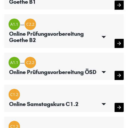
Goethe B1
A1.1
—
C2.2
Online Prüfungsvorbereitung
Goethe B2
A1.1
—
C2.2
Online Prüfungsvorbereitung ÖSD
C1.2
Online Samstagskurs C1.2
C1.2