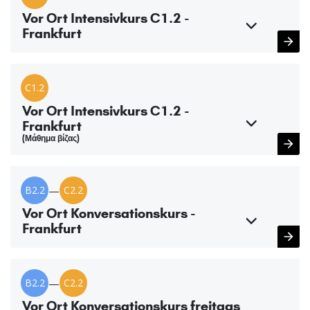
Vor Ort Intensivkurs C1.2 -
Frankfurt
C1.2
Vor Ort Intensivkurs C1.2 -
Frankfurt
(Μάθημα βίζας)
B2.2
—
C2.2
Vor Ort Konversationskurs -
Frankfurt
B2.2
—
C2.2
Vor Ort Konversationskurs freitags