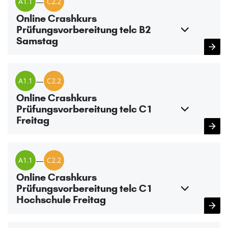
A1.1
—
C2.2
Online Crashkurs
Prüfungsvorbereitung telc B2
Samstag
A1.1
—
C2.2
Online Crashkurs
Prüfungsvorbereitung telc C1
Freitag
A1.1
—
C2.2
Online Crashkurs
Prüfungsvorbereitung telc C1
Hochschule Freitag