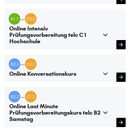
A1.1
—
C2.2
Online Intensiv
Prüfungsvorbereitung telc C1
Hochschule
B2.2
—
C2.2
Online Konversationskurs
B2.2
—
C1.2
Online Last Minute
Prüfungsvorbereitungskurs telc B2
Samstag