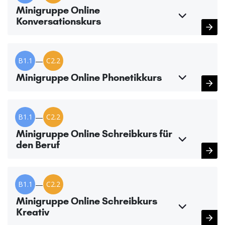
Minigruppe Online
Konversationskurs
B1.1
—
C2.2
Minigruppe Online Phonetikkurs
B1.1
—
C2.2
Minigruppe Online Schreibkurs für
den Beruf
B1.1
—
C2.2
Minigruppe Online Schreibkurs
Kreativ