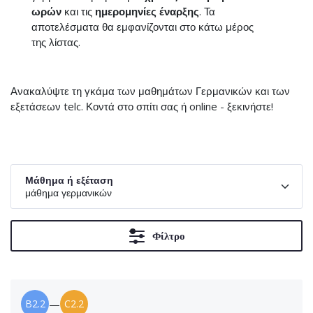
ωρών
και τις
ημερομηνίες έναρξης
. Τα
αποτελέσματα θα εμφανίζονται στο κάτω μέρος
της λίστας.
Ανακαλύψτε τη γκάμα των μαθημάτων Γερμανικών και των
εξετάσεων telc. Κοντά στο σπίτι σας ή online - ξεκινήστε!
Μάθημα ή εξέταση
μάθημα γερμανικών
Φίλτρο
B2.2
—
C2.2