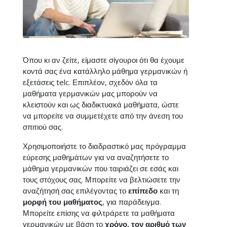
Όπου κι αν ζείτε, είμαστε σίγουροι ότι θα έχουμε
κοντά σας ένα κατάλληλο μάθημα γερμανικών ή
εξετάσεις telc. Επιπλέον, σχεδόν όλα τα
μαθήματα γερμανικών μας μπορούν να
κλειστούν και ως διαδικτυακά μαθήματα, ώστε
να μπορείτε να συμμετέχετε από την άνεση του
σπιτιού σας.
Χρησιμοποιήστε το διαδραστικό μας πρόγραμμα
εύρεσης μαθημάτων για να αναζητήσετε το
μάθημα γερμανικών που ταιριάζει σε εσάς και
τους στόχους σας. Μπορείτε να βελτιώσετε την
αναζήτησή σας επιλέγοντας το
επίπεδο
και τη
μορφή του μαθήματος
, για παράδειγμα.
Μπορείτε επίσης να φιλτράρετε τα μαθήματα
γερμανικών με βάση το
χρόνο, τον αριθμό των