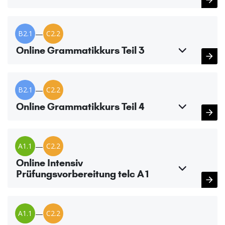
B2.1
—
C2.2
Online Grammatikkurs Teil 3
B2.1
—
C2.2
Online Grammatikkurs Teil 4
A1.1
—
C2.2
Online Intensiv
Prüfungsvorbereitung telc A1
A1.1
—
C2.2