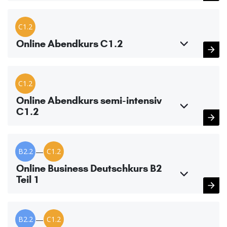
C1.2
Online Abendkurs C1.2
C1.2
Online Abendkurs semi-intensiv
C1.2
B2.2
—
C1.2
Online Business Deutschkurs B2
Teil 1
B2.2
—
C1.2