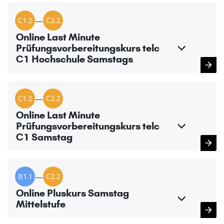
C1.2
—
C2.2
Online Last Minute
Prüfungsvorbereitungskurs telc
C1 Hochschule Samstags
C1.2
—
C2.2
Online Last Minute
Prüfungsvorbereitungskurs telc
C1 Samstag
B1.1
—
C2.2
Online Pluskurs Samstag
Mittelstufe