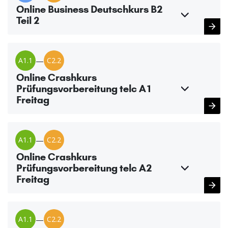
Online Business Deutschkurs B2
Teil 2
A1.1
—
C2.2
Online Crashkurs
Prüfungsvorbereitung telc A1
Freitag
A1.1
—
C2.2
Online Crashkurs
Prüfungsvorbereitung telc A2
Freitag
A1.1
—
C2.2