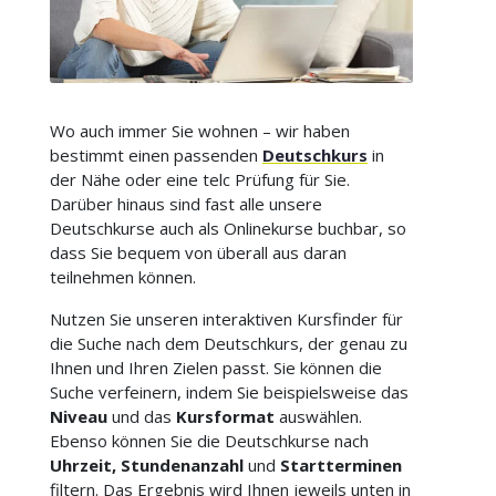
Wo auch immer Sie wohnen – wir haben
bestimmt einen passenden
Deutschkurs
in
der Nähe oder eine telc Prüfung für Sie.
Darüber hinaus sind fast alle unsere
Deutschkurse auch als Onlinekurse buchbar, so
dass Sie bequem von überall aus daran
teilnehmen können.
Nutzen Sie unseren interaktiven Kursfinder für
die Suche nach dem Deutschkurs, der genau zu
Ihnen und Ihren Zielen passt. Sie können die
Suche verfeinern, indem Sie beispielsweise das
Niveau
und das
Kursformat
auswählen.
Ebenso können Sie die Deutschkurse nach
Uhrzeit, Stundenanzahl
und
Startterminen
filtern. Das Ergebnis wird Ihnen jeweils unten in