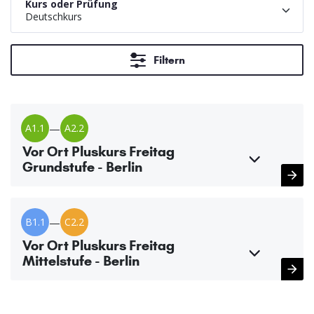
Kurs oder Prüfung
Deutschkurs
Filtern
A1.1
—
A2.2
Vor Ort Pluskurs Freitag
Grundstufe - Berlin
B1.1
—
C2.2
Vor Ort Pluskurs Freitag
Mittelstufe - Berlin